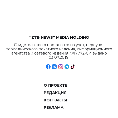
бюджета достигло
рекордных
объемов.
“ZTB NEWS” MEDIA HOLDING
Свидетельство о постановке на учет, переучет
периодического печатного издания, информационного
агентства и сетевого издания №17772-СИ выдано
03.07.2019.
О ПРОЕКТЕ
РЕДАКЦИЯ
КОНТАКТЫ
РЕКЛАМА