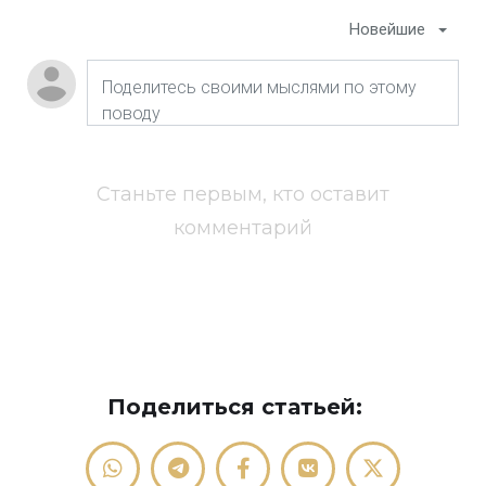
Новейшие
Станьте первым, кто оставит
комментарий
Поделиться статьей: