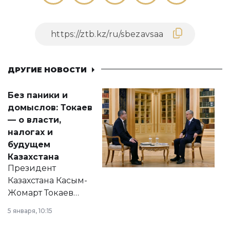
ДРУГИЕ НОВОСТИ
Без паники и
домыслов: Токаев
— о власти,
налогах и
будущем
Казахстана
Президент
Казахстана Касым-
Жомарт Токаев
прокомментировал
5 января, 10:15
сразу несколько
актуальных тем —