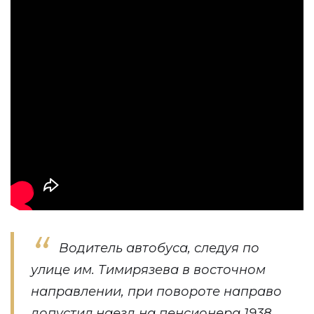
Водитель автобуса, следуя по
улице им. Тимирязева в восточном
направлении, при повороте направо
допустил наезд на пенсионера 1938