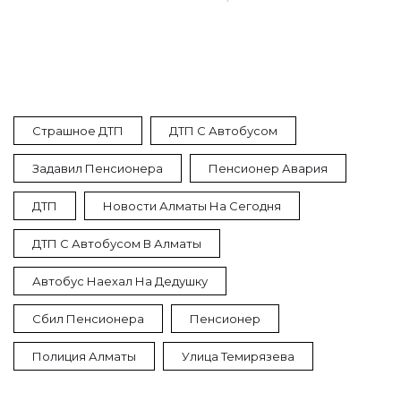
Страшное ДТП
ДТП С Автобусом
Задавил Пенсионера
Пенсионер Авария
ДТП
Новости Алматы На Сегодня
ДТП С Автобусом В Алматы
Автобус Наехал На Дедушку
Сбил Пенсионера
Пенсионер
Полиция Алматы
Улица Темирязева