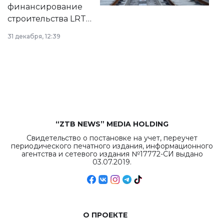
города.
финансирование
строительства LRT
в Астане из
31 декабря, 12:39
республиканского
бюджета достигло
рекордных
объемов.
“ZTB NEWS” MEDIA HOLDING
Свидетельство о постановке на учет, переучет
периодического печатного издания, информационного
агентства и сетевого издания №17772-СИ выдано
03.07.2019.
О ПРОЕКТЕ