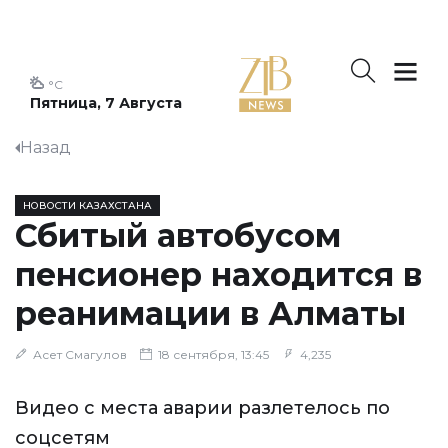
°C
Пятница, 7 Августа
Назад
НОВОСТИ КАЗАХСТАНА
Сбитый автобусом
пенсионер находится в
реанимации в Алматы
Асет Смагулов
18 сентября, 13:45
4,235
Видео с места аварии разлетелось по
соцсетям