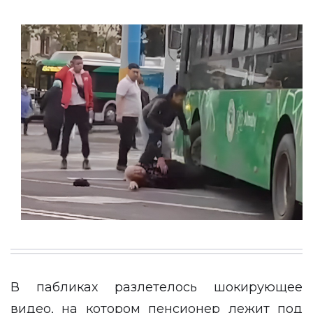
В пабликах разлетелось шокирующее
видео, на котором пенсионер лежит под