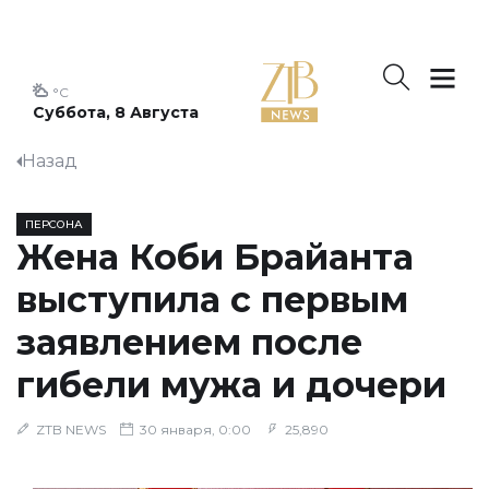
°C
Суббота, 8 Августа
Назад
ПЕРСОНА
Жена Коби Брайанта
выступила с первым
заявлением после
гибели мужа и дочери
ZTB NEWS
30 января, 0:00
25,890