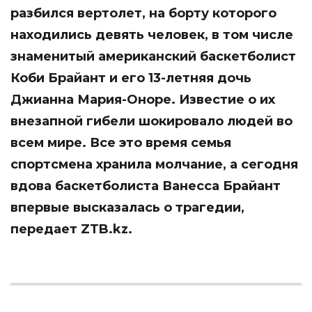
разбился вертолет, на борту которого
находились девять человек, в том числе
знаменитый американский баскетболист
Коби Брайант и его 13-летняя дочь
Джианна Мария-Оноре. Известие о их
внезапной гибели шокировало людей во
всем мире. Все это время семья
спортсмена хранила молчание, а сегодня
вдова баскетболиста Ванесса Брайант
впервые высказалась о трагедии,
передает
ZTB.kz
.