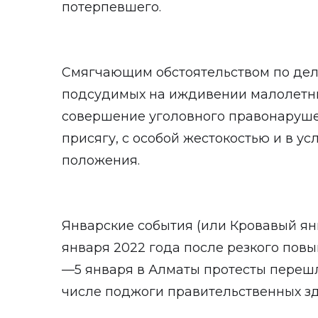
потерпевшего.
Смягчающим обстоятельством по дел
подсудимых на иждивении малолетни
совершение уголовного правонаруш
присягу, с особой жестокостью и в у
положения.
Январские события (или Кровавый янв
января 2022 года после резкого пов
—5 января в Алматы протесты перешл
числе поджоги правительственных зд