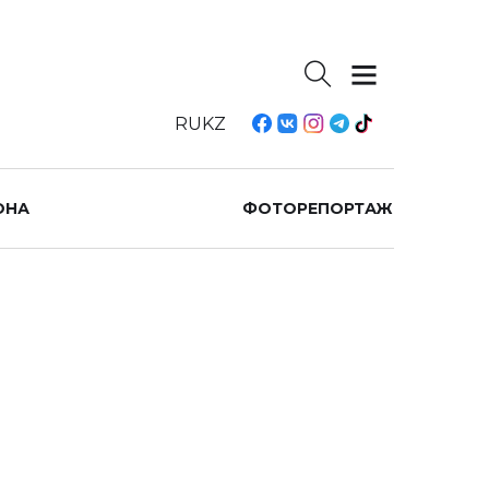
RU
KZ
ОНА
ФОТОРЕПОРТАЖ