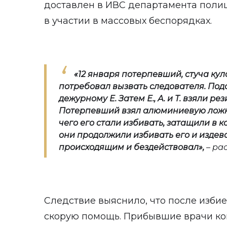
доставлен в ИВС департамента поли
в участии в массовых беспорядках.
«12 января потерпевший, стуча кул
потребовал вызвать следователя. Подс
дежурному Е. Затем Е., А. и Т. взяли р
Потерпевший взял алюминиевую ложку
чего его стали избивать, затащили в 
они продолжили избивать его и издева
происходящим и бездействовал
»,
– рас
Следствие выяснило, что после изби
скорую помощь. Прибывшие врачи ко