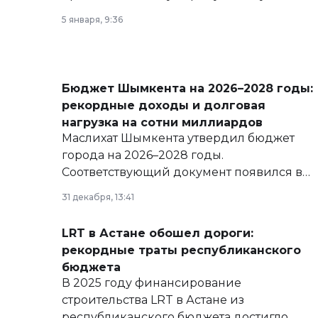
5 января, 9:36
Бюджет Шымкента на 2026–2028 годы:
рекордные доходы и долговая
нагрузка на сотни миллиардов
Маслихат Шымкента утвердил бюджет
города на 2026–2028 годы.
Соответствующий документ появился в
базе нормативных правовых актов и на
31 декабря, 13:41
сайте маслихат города.
LRT в Астане обошел дороги:
рекордные траты республиканского
бюджета
В 2025 году финансирование
строительства LRT в Астане из
республиканского бюджета достигло