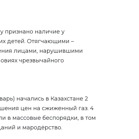
у признано наличие у
х детей. Отягчающими –
ения лицами, нарушившими
словиях чрезвычайного
арь) начались в Казахстане 2
ышения цен на сжиженный газ. 4
и в массовые беспорядки, в том
аний и мародёрство.