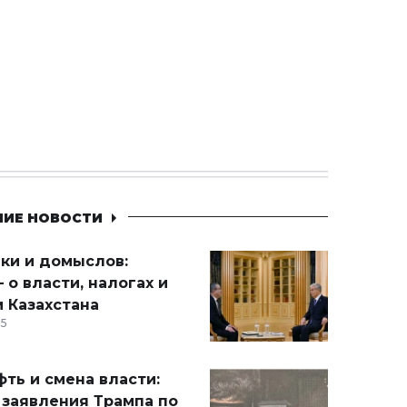
НИЕ НОВОСТИ
ики и домыслов:
 о власти, налогах и
 Казахстана
15
ть и смена власти:
 заявления Трампа по