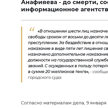
Анафияева - до смерти, с
информационное агентст
«В отношении шести лиц назначе
свободы сроком от восьми до
десяти л
преступлении. За бездействие в отно
наказание в виде пяти лет лишения 
назначено дополнительное наказание
должности на государственной служб
званий. С осужденных в пользу потер
в сумме 20 м
иллионов тенге»,
- сообщи
городского суда.
Согласно материалам дела, 9 января