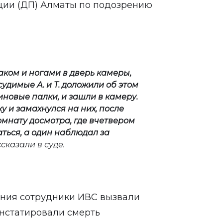
ции (ДП) Алматы по подозрению
аком и ногами в дверь камеры,
удимые А. и Т. доложили об этом
езиновые палки, и зашли в камеру.
 и замахнулся на них, после
комнату досмотра, где вчетвером
ться, а один наблюдал за
сказали в суде.
ения сотрудники ИВС вызвали
нстатировали смерть