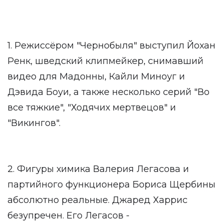
1. Режиссёром "Чернобыля" выступил Йохан
Ренк, шведский клипмейкер, снимавший
видео для Мадонны, Кайли Миноуг и
Дэвида Боуи, а также несколько серий "Во
все тяжкие", "Ходячих мертвецов" и
"Викингов".
2. Фигуры химика Валерия Легасова и
партийного функционера Бориса Щербины
абсолютно реальные. Джаред Харрис
безупречен. Его Легасов -