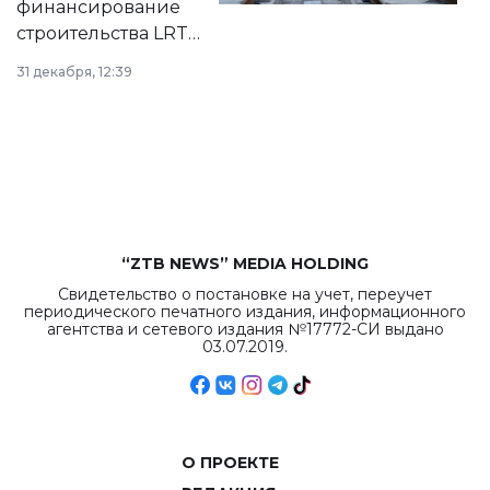
финансирование
строительства LRT
в Астане из
31 декабря, 12:39
республиканского
бюджета достигло
рекордных
объемов.
“ZTB NEWS” MEDIA HOLDING
Свидетельство о постановке на учет, переучет
периодического печатного издания, информационного
агентства и сетевого издания №17772-СИ выдано
03.07.2019.
О ПРОЕКТЕ