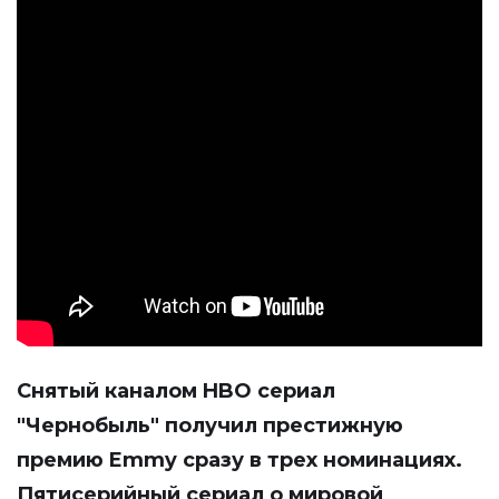
Снятый каналом HBO сериал
"Чернобыль" получил престижную
премию Emmy сразу в трех номинациях.
Пятисерийный сериал о мировой