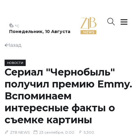
°C
Понедельник, 10 Августа
Назад
НОВОСТИ
Сериал "Чернобыль"
получил премию Emmy.
Вспоминаем
интересные факты о
съемке картины
ZTB NEWS
23 сентября, 0:00
5,300