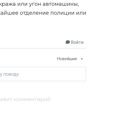
кража или угон автомашины,
жайшее отделение полиции или
Войти
Новейшие
тавит комментарий