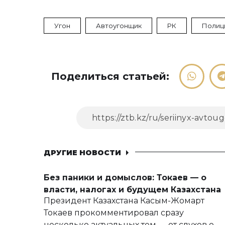
Угон
Автоугонщик
РК
Полиц
Поделиться статьей:
ДРУГИЕ НОВОСТИ
Без паники и домыслов: Токаев — о
власти, налогах и будущем Казахстана
Президент Казахстана Касым-Жомарт
Токаев прокомментировал сразу
несколько актуальных тем — от слухов о