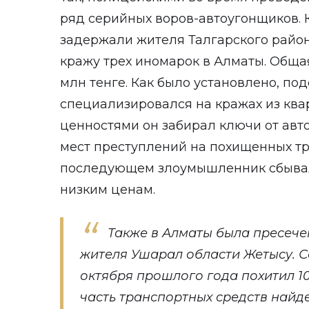
ряд серийных воров-автоугонщиков. 
задержали жителя Талгарского район
кражу трех иномарок в Алматы. Общая
млн тенге. Как было установлено, п
специализировался на кражах из квар
ценностями он забирал ключи от авт
мест преступлений на похищенных тр
последующем злоумышленник сбыва
низким ценам.
Также в Алматы была пресече
жителя Ушарал области Жетысу. 
октября прошлого года похитил 1
часть транспортных средств найд