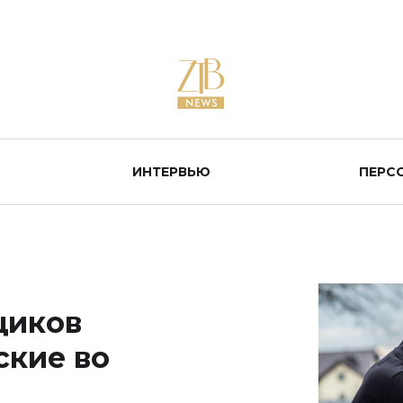
ИНТЕРВЬЮ
ПЕРС
щиков
ские во