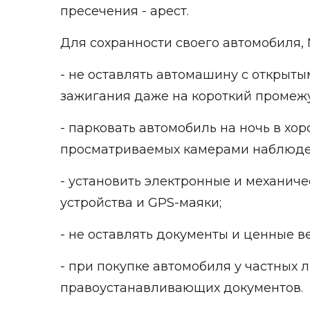
пресечения - арест.
Для сохранности своего автомобиля,
- не оставлять автомашину с открыт
зажигания даже на короткий промежу
- парковать автомобиль на ночь в хо
просматриваемых камерами наблюде
- установить электронные и механич
устройства и GPS-маяки;
- не оставлять документы и ценные в
- при покупке автомобиля у частных 
правоустанавливающих документов.