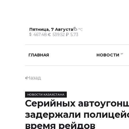
Пятница, 7 Августа
°C
467.48
539.52
5.73
ГЛАВНАЯ
НОВОСТИ
Назад
НОВОСТИ КАЗАХСТАНА
Серийных автоугон
задержали полицей
время рейдов