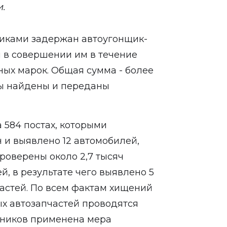
и.
никами задержан автоугонщик-
 в совершении им в течение
ных марок. Общая сумма - более
ы найдены и переданы
584 постах, которыми
 и выявлено 12 автомобилей,
роверены около 2,7 тысяч
й, в результате чего выявлено 5
астей. По всем фактам хищений
ых автозапчастей проводятся
пников применена мера