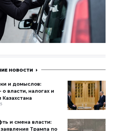
НИЕ НОВОСТИ
ики и домыслов:
 о власти, налогах и
 Казахстана
15
ть и смена власти:
 заявления Трампа по