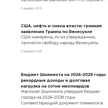
политических реформах до вопросов
5 января, 10:15
армии, экономики и личного здоровья.
США, нефть и смена власти: громкие
заявления Трампа по Венесуэле
США намерены, по их утверждению,
принести свободу народу Венесуэлы.
5 января, 9:36
Бюджет Шымкента на 2026–2028 годы:
рекордные доходы и долговая
нагрузка на сотни миллиардов
Маслихат Шымкента утвердил бюджет
города на 2026–2028 годы.
Соответствующий документ появился в