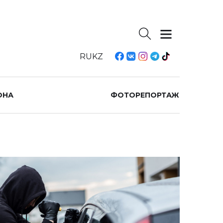
RU
KZ
ОНА
ФОТОРЕПОРТАЖ