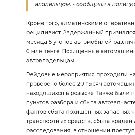
владельцам, - сообщили в полици
Кроме того, алматинскими оператив
рецидивист. Задержанный признался
месяца 5 угонов автомобилей различ
6 млн тенге. Похищенные автомашин
автовладельцам.
Рейдовые мероприятия проходили на 
проверено более 20 тысяч автомашин
находящихся в розыске. Также были п
пунктов разбора и сбыта автозапчасте
фактов сбыта похищенных запасных ч
транспортных средств, сбыта краден
расследования, в отношении престу