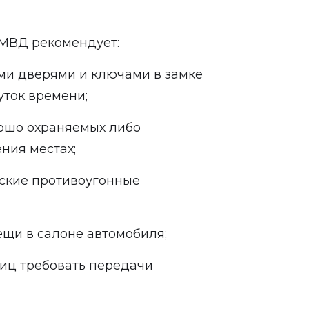
 МВД рекомендует:
ыми дверями и ключами в замке
ток времени;
рошо охраняемых либо
ния местах;
еские противоугонные
ещи в салоне автомобиля;
лиц требовать передачи