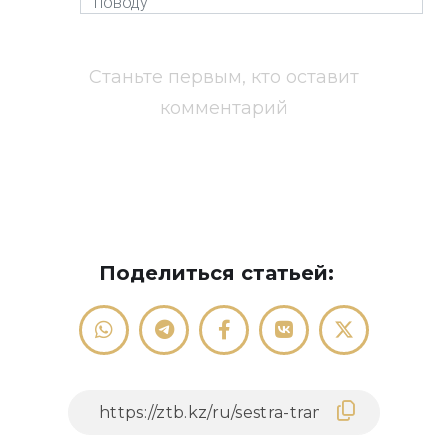
Станьте первым, кто оставит
комментарий
Поделиться статьей: