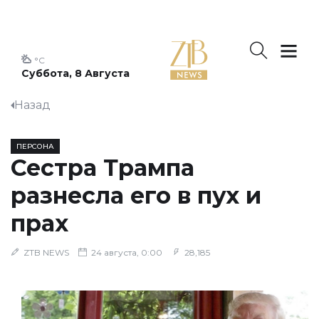
°C
Суббота, 8 Августа
Назад
ПЕРСОНА
Сестра Трампа
разнесла его в пух и
прах
ZTB NEWS
24 августа, 0:00
28,185