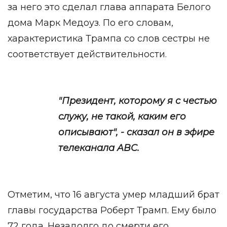
за него это сделал глава аппарата Белого
дома Марк Медоуз. По его словам,
характеристика Трампа со слов сестры не
соответствует действительности.
"Президент, которому я с честью
служу, не такой, каким его
описывают",
- сказал он в эфире
телеканала
ABC
.
Отметим, что 16 августа умер младший брат
главы государства Роберт Трамп. Ему было
72 года. Незадолго до смерти его