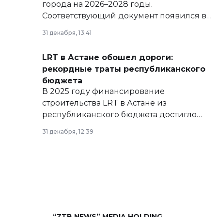
города на 2026–2028 годы.
Соответствующий документ появился в
базе нормативных правовых актов и на
31 декабря, 13:41
сайте маслихат города.
LRT в Астане обошел дороги:
рекордные траты республиканского
бюджета
В 2025 году финансирование
строительства LRT в Астане из
республиканского бюджета достигло
рекордных объемов.
31 декабря, 12:39
“ZTB NEWS” MEDIA HOLDING