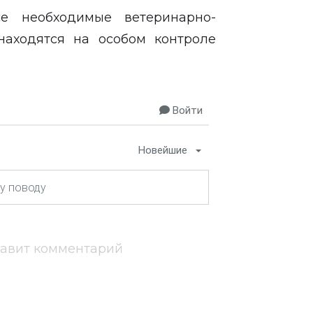
е необходимые ветеринарно-
аходятся на особом контроле
Войти
Новейшие
тавит комментарий