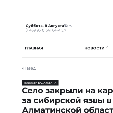
Суббота, 8 Августа
°C
469.93
541.64
5.71
ГЛАВНАЯ
НОВОСТИ
Назад
НОВОСТИ КАЗАХСТАНА
Село закрыли на кар
за сибирской язвы в
Алматинской облас