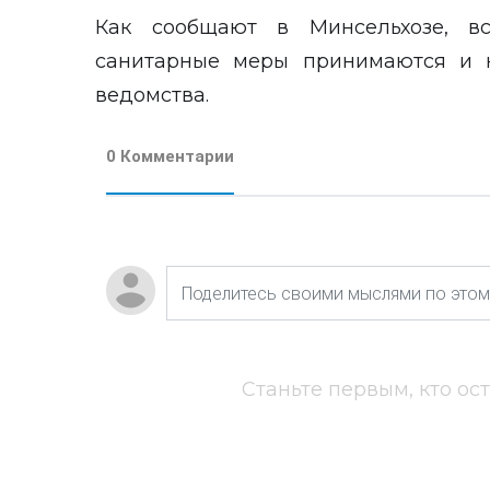
Как сообщают в Минсельхозе, вс
санитарные меры принимаются и н
ведомства.
0 Комментарии
Станьте первым, кто ос