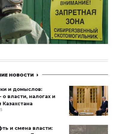
НИЕ НОВОСТИ
ики и домыслов:
 о власти, налогах и
 Казахстана
15
ть и смена власти: