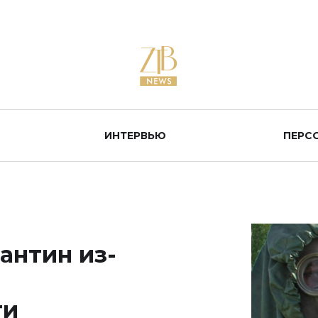
ИНТЕРВЬЮ
ПЕРС
антин из-
ти