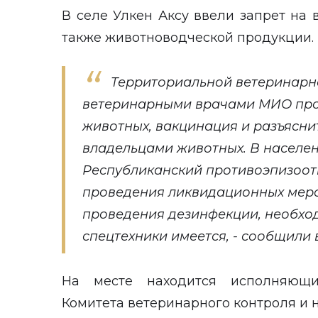
В селе Улкен Аксу ввели запрет на 
также животноводческой продукции.
Территориальной ветеринарн
ветеринарными врачами МИО про
животных, вакцинация и разъясни
владельцами животных. В населе
Республиканский противоэпизоот
проведения ликвидационных меро
проведения дезинфекции, необхо
спецтехники имеется, - сообщили 
На месте находится исполняющи
Комитета ветеринарного контроля и 