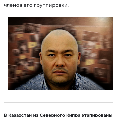
членов его группировки.
В Казахстан из Северного Кипра этапированы