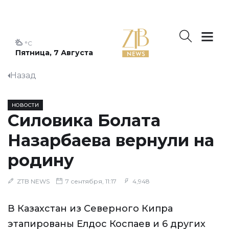
°C
Пятница, 7 Августа
Назад
НОВОСТИ
Силовика Болата
Назарбаева вернули на
родину
ZTB NEWS
7 сентября, 11:17
4,948
В Казахстан из Северного Кипра
этапированы Елдос Коспаев и 6 других