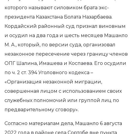
которого называют силовиком брата экс-
президента Казахстана Болата Назарбаева.
Кордайский районный суд признал виновным
и осудил на два года и шесть месяцев Машанло
М. А., который, по версии суда, организовал
незаконное пересечение через границу членов
ОПГ Шалина, Имашева и Коспаева. Его осудили
по ч. 2 ст. 394 Уголовного кодекса –
«Организация незаконной миграции,
совершенная лицом с использованием своих
служебных полномочий или группой лиц по
предварительному сговору».
Согласно материалам дела, Машанло 6 августа
2022 года в районе села Сортобе вне пункта