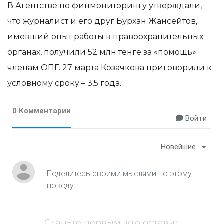
В Агентстве по финмониторингу утверждали,
что журналист и его друг Бурхан Жансейтов,
имевший опыт работы в правоохранительных
органах, получили 52 млн тенге за «помощь»
членам ОПГ. 27 марта Козачкова приговорили к
условному сроку – 3,5 года.
0 Комментарии
Войти
Новейшие
Станьте первым, кто оставит