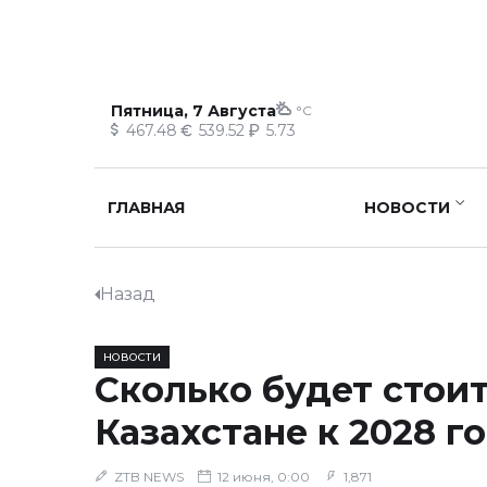
Пятница, 7 Августа
°C
467.48
539.52
5.73
ГЛАВНАЯ
НОВОСТИ
Назад
НОВОСТИ
Сколько будет стоит
Казахстане к 2028 г
ZTB NEWS
12 июня, 0:00
1,871