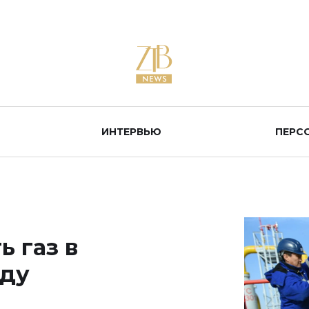
ИНТЕРВЬЮ
ПЕРС
ь газ в
оду