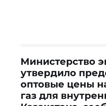
Министерство э
утвердило пре
оптовые цены н
газ для внутре