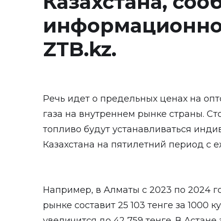
Казахстана, соо
информационное
ZTB.kz
.
Речь идет о предельных ценах на оп
газа на внутреннем рынке страны. Сто
топливо будут устанавливаться инди
Казахстана на пятилетний период с
Например, в Алматы с 2023 по 2024 г
рынке составит 25 103 тенге за 1000 ку
увеличится до 42 759 тенге. В Астане