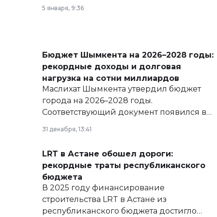
5 января, 9:36
Бюджет Шымкента на 2026–2028 годы:
рекордные доходы и долговая
нагрузка на сотни миллиардов
Маслихат Шымкента утвердил бюджет
города на 2026–2028 годы.
Соответствующий документ появился в
базе нормативных правовых актов и на
31 декабря, 13:41
сайте маслихат города.
LRT в Астане обошел дороги:
рекордные траты республиканского
бюджета
В 2025 году финансирование
строительства LRT в Астане из
республиканского бюджета достигло