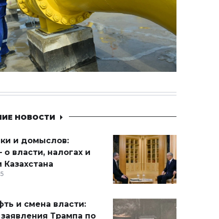
НИЕ НОВОСТИ
ики и домыслов:
 о власти, налогах и
 Казахстана
15
ть и смена власти:
 заявления Трампа по