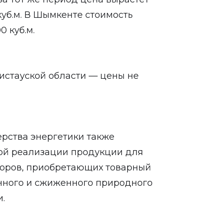
0 куб.м. В Шымкенте стоимость
0 куб.м.
гистауской области — цены не
ерства энергетики также
ой реализации продукции для
оров, приобретающих товарный
нного и сжиженного природного
.