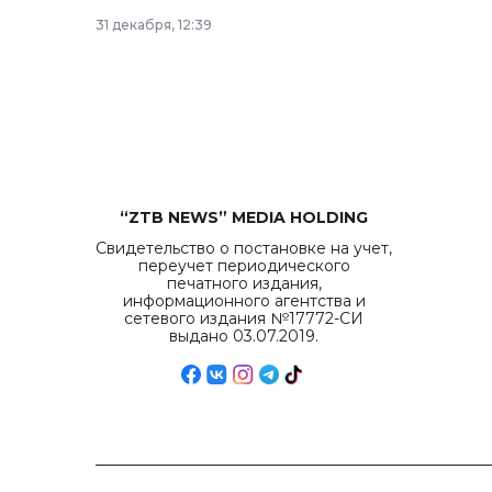
рекордных объемов.
31 декабря, 12:39
“ZTB NEWS” MEDIA HOLDING
Свидетельство о постановке на учет,
переучет периодического
печатного издания,
информационного агентства и
сетевого издания №17772-СИ
выдано 03.07.2019.