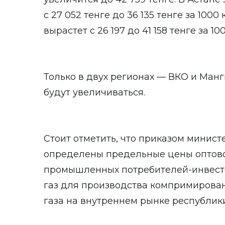
с 27 052 тенге до 36 135 тенге за 100
вырастет с 26 197 до 41 158 тенге за 100
Только в двух регионах — ВКО и Ман
будут увеличиваться.
Стоит отметить, что приказом минист
определены предельные цены оптов
промышленных потребителей-инвест
газ для производства компримирова
газа на внутреннем рынке республики