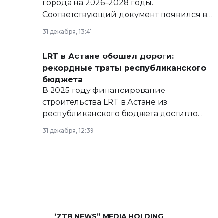
города на 2026–2028 годы.
Соответствующий документ появился в
базе нормативных правовых актов и на
31 декабря, 13:41
сайте маслихат города.
LRT в Астане обошел дороги:
рекордные траты республиканского
бюджета
В 2025 году финансирование
строительства LRT в Астане из
республиканского бюджета достигло
рекордных объемов.
31 декабря, 12:39
“ZTB NEWS” MEDIA HOLDING