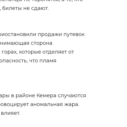
, билеты не сдают.
риостановили продажи путевок
инимающая сторона
 горах, которые отделяет от
опасность, что пламя
жары в районе Кемера случаются
провоцирует аномальная жара.
 влияет.