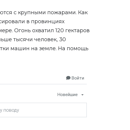
рются с крупными пожарами. Как
сировали в провинциях
ре. Огонь охватил 120 гектаров
льше тысячи человек, 30
ятки машин на земле. На помощь
.
Войти
Новейшие