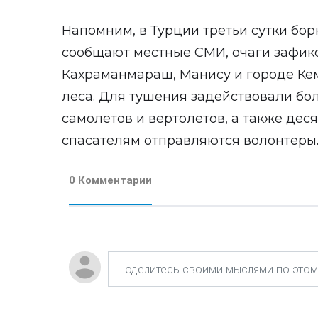
Напомним, в Турции третьи сутки бо
сообщают местные СМИ, очаги зафик
Кахраманмараш, Манису и городе Кеме
леса. Для тушения задействовали бо
самолетов и вертолетов, а также дес
спасателям отправляются волонтеры
0 Комментарии