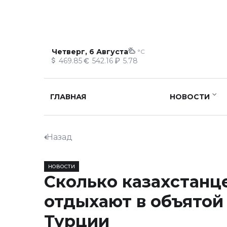
Четверг, 6 Августа
°C
469.85
542.16
5.78
ГЛАВНАЯ
НОВОСТИ
Назад
НОВОСТИ
Сколько казахстанц
отдыхают в объято
Турции