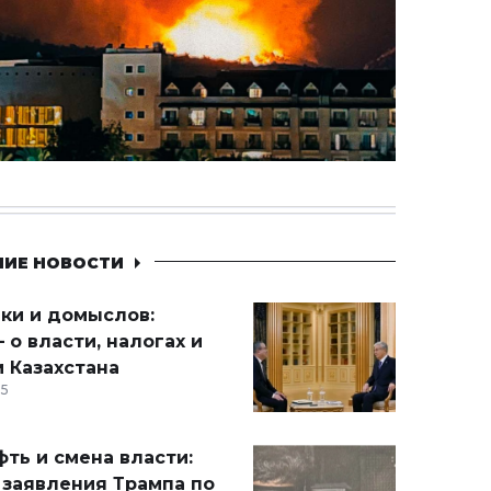
НИЕ НОВОСТИ
ики и домыслов:
 о власти, налогах и
 Казахстана
15
ть и смена власти:
 заявления Трампа по