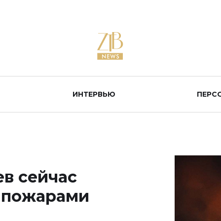
ИНТЕРВЬЮ
ПЕРС
ев сейчас
й пожарами