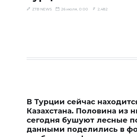
ZTB NEWS
26 июля, 0:00
2,482
В Турции сейчас находитс
Казахстана. Половина из н
сегодня бушуют лесные п
данными поделились в фон