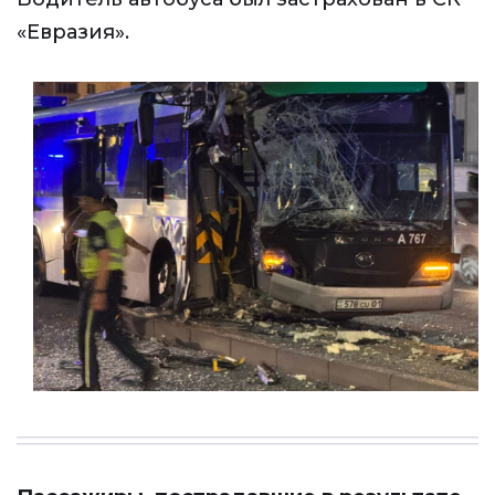
«Евразия».