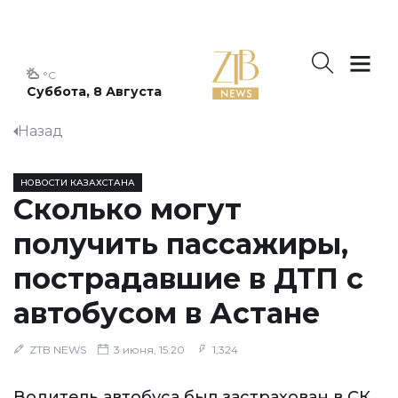
°C
Суббота, 8 Августа
Назад
НОВОСТИ КАЗАХСТАНА
Сколько могут
получить пассажиры,
пострадавшие в ДТП с
автобусом в Астане
ZTB NEWS
3 июня, 15:20
1,324
Водитель автобуса был застрахован в СК