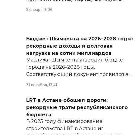
5 января, 9:36
Бюджет Шымкента на 2026–2028 годы:
рекордные доходы и долговая
нагрузка на сотни миллиардов
Маслихат Шымкента утвердил бюджет
города на 2026–2028 годы.
Соответствующий документ появился в
базе нормативных правовых актов и на
31 декабря, 13:41
сайте маслихат города.
LRT в Астане обошел дороги:
рекордные траты республиканского
бюджета
В 2025 году финансирование
строительства LRT в Астане из