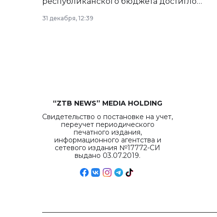
республиканского бюджета достигло
рекордных объемов.
31 декабря, 12:39
“ZTB NEWS” MEDIA HOLDING
Свидетельство о постановке на учет,
переучет периодического
печатного издания,
информационного агентства и
сетевого издания №17772-СИ
выдано 03.07.2019.