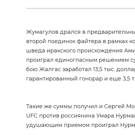
Жумагулов дрался в предварительных
второй поединок файтера в рамках ко
шведа иракского происхождения Ами
проиграл единогласным решением суд
бою Жалгас заработал 13,5 тыс. долларо
гарантированный гонорар и еще 3,5 ты
Такие же суммы получил и Сергей Мо
UFC против россиянина Умара Нурма
удушающим приемом проиграл Нурм