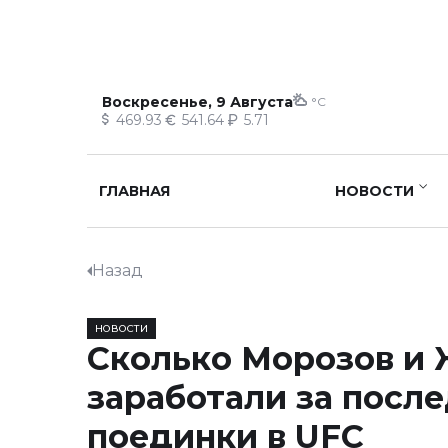
Воскресенье, 9 Августа
°C
469.93
541.64
5.71
ГЛАВНАЯ
НОВОСТИ
Назад
НОВОСТИ
Сколько Морозов и
заработали за посл
поединки в UFC