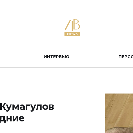
ИНТЕРВЬЮ
ПЕРС
 Жумагулов
едние