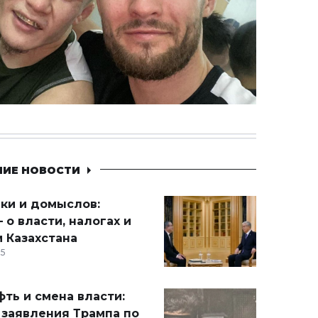
НИЕ НОВОСТИ
ики и домыслов:
 о власти, налогах и
 Казахстана
15
ть и смена власти:
 заявления Трампа по