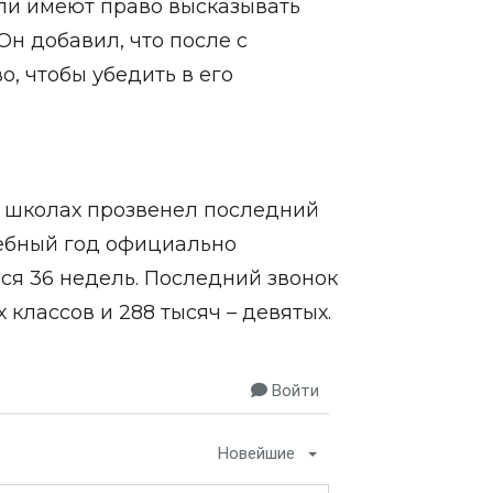
ли имеют право высказывать
Он добавил, что после с
, чтобы убедить в его
их школах прозвенел последний
чебный год официально
ся 36 недель. Последний звонок
 классов и 288 тысяч – девятых.
Войти
Новейшие