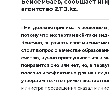
Бейсембаев, сообщает и
агентство
ZTB.kz
.
«Мы должны принимать решение и 
потому что экспертам всё-таки вид
Конечно, выражать своё мнение име
стоит вопрос о качестве образовани
считаю, нужно прислушиваться к мн
понравится оно или нет, но, в перв
полезно и эффективно для наших д
утвердим то, что примет экспертн
министра просвещения сказал минист