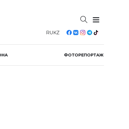
RU
KZ
ОНА
ФОТОРЕПОРТАЖ