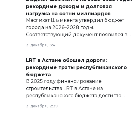
рекордные доходы и долговая
нагрузка на сотни миллиардов
Маслихат Шымкента утвердил бюджет
города на 2026–2028 годы.
Соответствующий документ появился в
базе нормативных правовых актов и на
31 декабря, 13:41
сайте маслихат города.
LRT в Астане обошел дороги:
рекордные траты республиканского
бюджета
В 2025 году финансирование
строительства LRT в Астане из
республиканского бюджета достигло
рекордных объемов.
31 декабря, 12:39