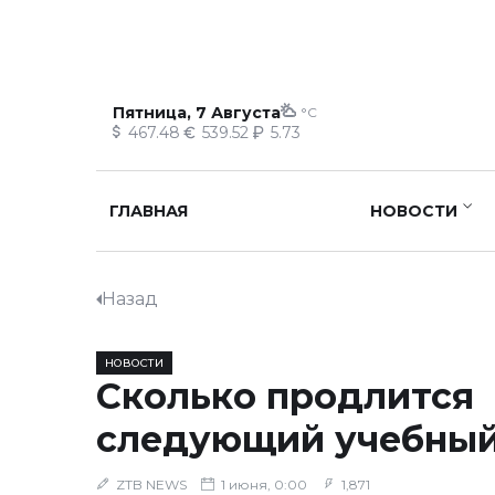
Пятница, 7 Августа
°C
467.48
539.52
5.73
ГЛАВНАЯ
НОВОСТИ
Назад
НОВОСТИ
Сколько продлится
следующий учебный
ZTB NEWS
1 июня, 0:00
1,871