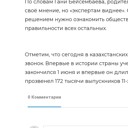
По словам Гани Бейсембаева, родите
своё мнение, но «экспертам виднее». 
решением нужно ознакомить общество
правильности всех остальных.
Отметим, что сегодня в казахстанск
звонок. Впервые в истории страны у
закончился 1 июня и впервые он длил
прозвенел 172 тысячи выпускников 11-х
0 Комментарии