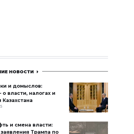
НИЕ НОВОСТИ
ики и домыслов:
 о власти, налогах и
 Казахстана
15
ть и смена власти:
 заявления Трампа по