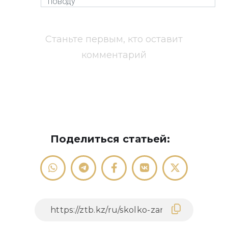
Станьте первым, кто оставит
комментарий
Поделиться статьей: