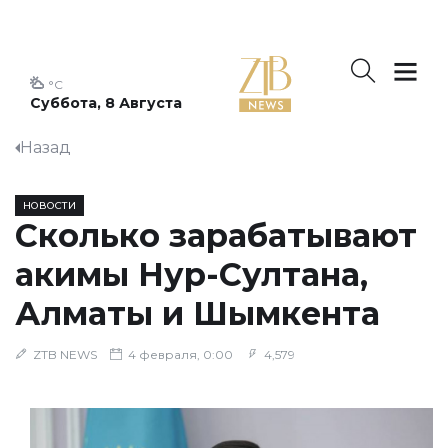
°C
Суббота, 8 Августа
Назад
НОВОСТИ
Сколько зарабатывают
акимы Нур-Султана,
Алматы и Шымкента
ZTB NEWS
4 февраля, 0:00
4,579