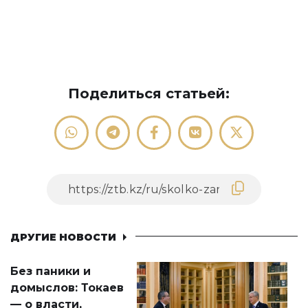
Поделиться статьей:
ДРУГИЕ НОВОСТИ
Без паники и
домыслов: Токаев
— о власти,