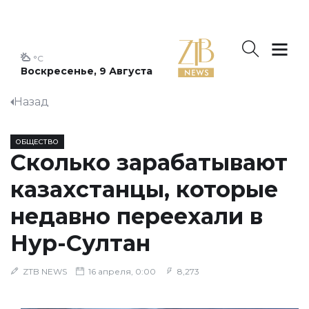
°C
Воскресенье, 9 Августа
Назад
ОБЩЕСТВО
Сколько зарабатывают
казахстанцы, которые
недавно переехали в
Нур-Султан
ZTB NEWS
16 апреля, 0:00
8,273