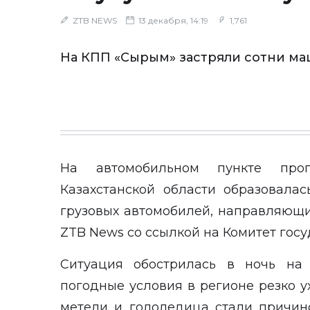
ZTB NEWS
13 декабря, 14:19
1,761
На КПП «Сырым» застряли сотни м
На автомобильном пункте про
Казахстанской области образовала
грузовых автомобилей, направляющи
ZTB News
со ссылкой на Комитет гос
Ситуация обострилась в ночь на 
погодные условия в регионе резко 
метели и гололедица стали причин