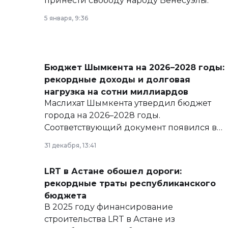
принести свободу народу Венесуэлы.
5 января, 9:36
Бюджет Шымкента на 2026–2028 годы:
рекордные доходы и долговая
нагрузка на сотни миллиардов
Маслихат Шымкента утвердил бюджет
города на 2026–2028 годы.
Соответствующий документ появился в
базе нормативных правовых актов и на
31 декабря, 13:41
сайте маслихат города.
LRT в Астане обошел дороги:
рекордные траты республиканского
бюджета
В 2025 году финансирование
строительства LRT в Астане из