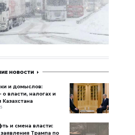
НИЕ НОВОСТИ
ики и домыслов:
 о власти, налогах и
 Казахстана
15
ть и смена власти:
 заявления Трампа по