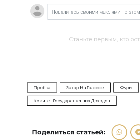
Станьте первым, кто ос
Пробка
Затор На Границе
Фуры
Комитет Государственных Доходов
Поделиться статьей: