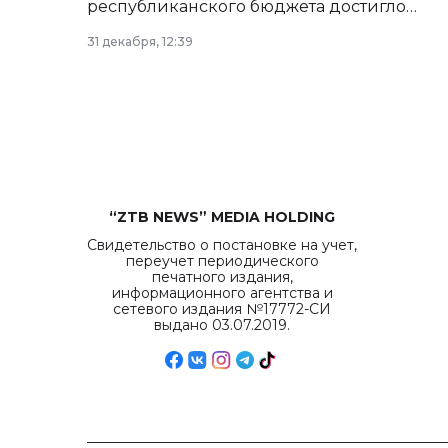
республиканского бюджета достигло
рекордных объемов.
31 декабря, 12:39
“ZTB NEWS” MEDIA HOLDING
Свидетельство о постановке на учет,
переучет периодического
печатного издания,
информационного агентства и
сетевого издания №17772-СИ
выдано 03.07.2019.