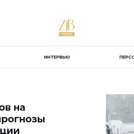
ИНТЕРВЬЮ
ПЕРС
ов на
прогнозы
ации