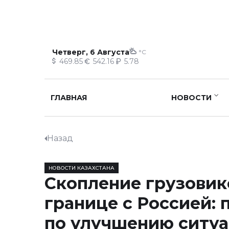
Четверг, 6 Августа
°C
469.85
542.16
5.78
ГЛАВНАЯ
НОВОСТИ
Назад
НОВОСТИ КАЗАХСТАНА
Скопление грузовик
границе с Россией: 
по улучшению ситу