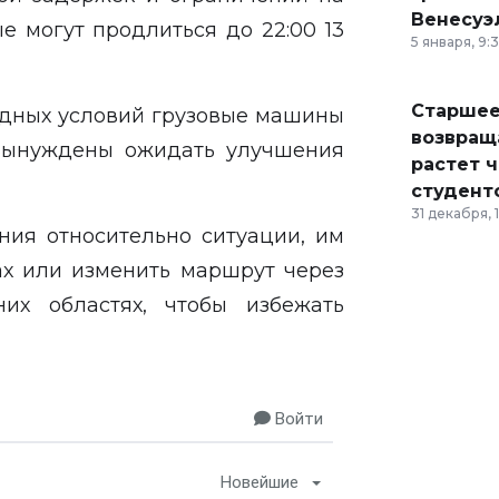
Венесуэ
е могут продлиться до 22:00 13
5 января, 9:
Старшее
годных условий грузовые машины
возвраща
вынуждены ожидать улучшения
растет 
студент
31 декабря, 
ния относительно ситуации, им
ах или изменить маршрут через
их областях, чтобы избежать
Войти
Новейшие