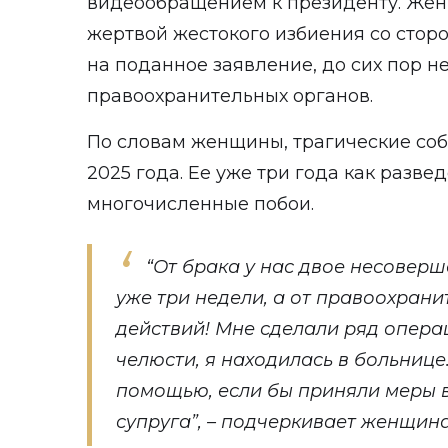
видеообращением
к президенту. Жен
жертвой жестокого избиения со стор
на поданное заявление, до сих пор н
правоохранительных органов.
По словам женщины, трагические соб
2025 года. Ее уже три года как разве
многочисленные побои.
“От брака у нас двое несовер
уже три недели, а от правоохрани
действий! Мне сделали ряд опер
челюсти, я находилась в больнице.
помощью, если бы приняли меры 
супруга”, – подчеркивает женщина