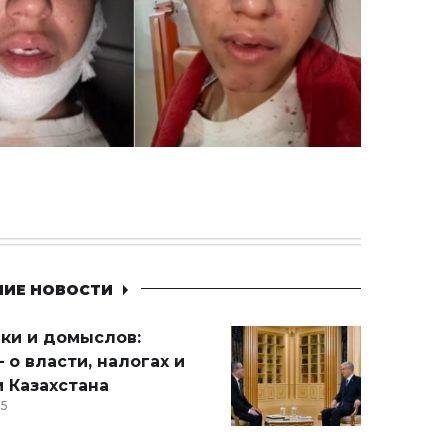
НИЕ НОВОСТИ
ики и домыслов:
 о власти, налогах и
 Казахстана
15