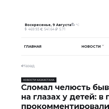
Воскресенье, 9 Августа
°C
469.93
541.64
5.71
ГЛАВНАЯ
НОВОСТИ
Назад
НОВОСТИ КАЗАХСТАНА
Сломал челюсть бы
на глазах у детей: в
прокомментировал