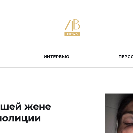
ИНТЕРВЬЮ
ПЕРС
вшей жене
 полиции
и