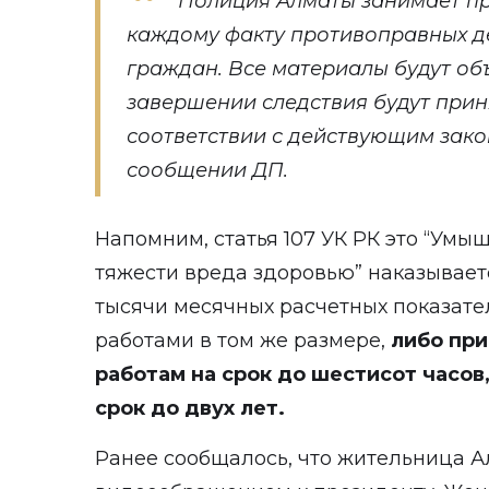
“Полиция Алматы занимает п
каждому факту противоправных д
граждан. Все материалы будут об
завершении следствия будут прин
соответствии с действующим закон
сообщении ДП.
Напомним, статья 107 УК РК это “Ум
тяжести вреда здоровью” наказывает
тысячи месячных расчетных показат
работами в том же размере,
либо пр
работам на срок до шестисот часов
срок до двух лет.
Ранее сообщалось, что жительница 