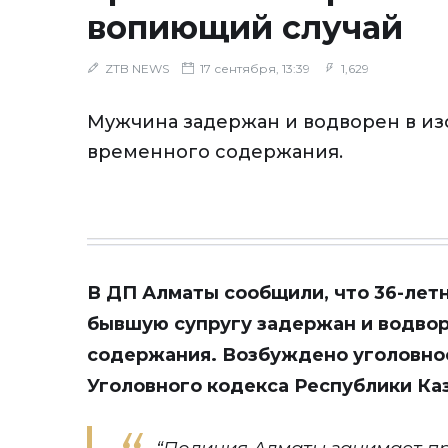
вопиющий случай
ZTB NEWS
17 сентября, 13:39
1,629
Мужчина задержан и водворен в из
временного содержания.
В ДП Алматы сообщили, что 36-лет
бывшую супругу задержан и водвор
содержания. Возбуждено уголовное
Уголовного кодекса Республики Каз