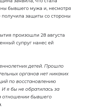
щина заявила, что стала
оны бывшего мужа и, несмотря
е получила защиты со стороны
ытия произошли 28 августа
денный супруг нанес ей
шеннолетних детей. Прошло
тельных органов нет никаких
аций по восстановлению
 И я бы не обратилась за
в отношении бывшего
.