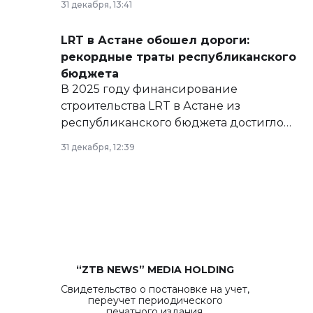
31 декабря, 13:41
сайте маслихат города.
LRT в Астане обошел дороги:
рекордные траты республиканского
бюджета
В 2025 году финансирование
строительства LRT в Астане из
республиканского бюджета достигло
рекордных объемов.
31 декабря, 12:39
“ZTB NEWS” MEDIA HOLDING
Свидетельство о постановке на учет,
переучет периодического
печатного издания,