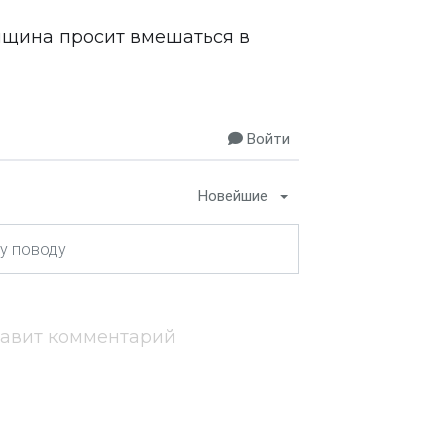
нщина просит вмешаться в
Войти
Новейшие
тавит комментарий