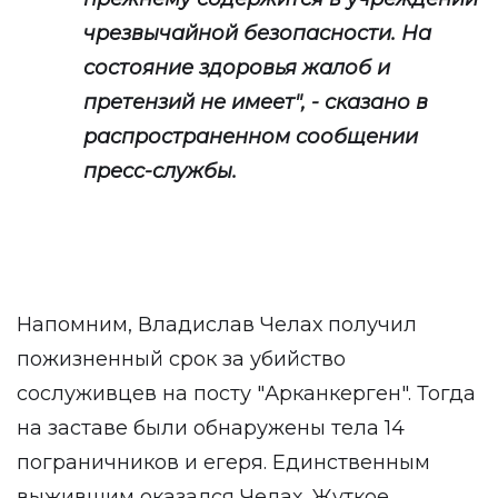
чрезвычайной безопасности. На
состояние здоровья жалоб и
претензий не имеет", - сказано в
распространенном сообщении
пресс-службы.
Напомним, Владислав Челах получил
пожизненный срок за убийство
сослуживцев на посту "Арканкерген". Тогда
на заставе были обнаружены тела 14
пограничников и егеря. Единственным
выжившим оказался Челах. Жуткое