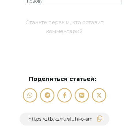
Станьте первым, кто оставит
комментарий
Поделиться статьей: