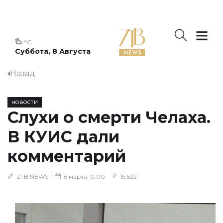
°C
Суббота, 8 Августа
Назад
НОВОСТИ
Слухи о смерти Челаха.
В КУИС дали
комментарий
ZTB NEWS
6 марта, 0:00
15,522