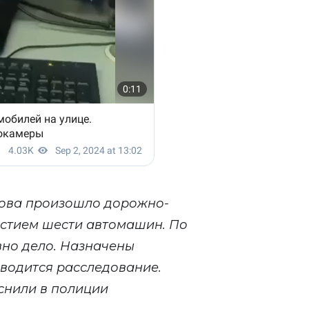
лова произошло дорожно-
астием шести автомашин. По
вно дело. Назначены
водится расследование.
яснили в полиции