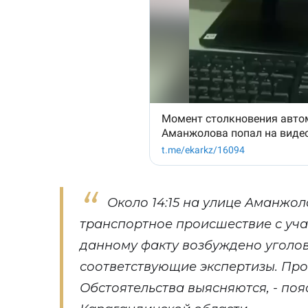
Около 14:15 на улице Аманжо
транспортное происшествие с уч
данному факту возбуждено уголо
соответствующие экспертизы. Про
Обстоятельства выясняются, - по