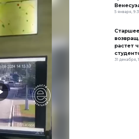
Венесуэ
5 января, 9:
Старшее
возвраща
растет 
студент
31 декабря, 