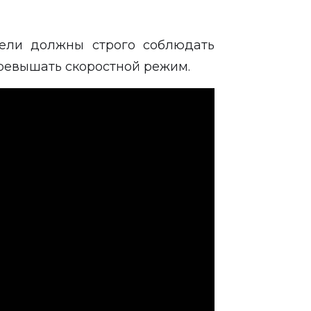
тели должны строго соблюдать
ревышать скоростной режим.