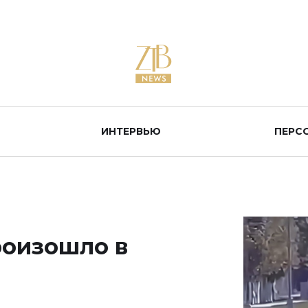
ИНТЕРВЬЮ
ПЕРС
роизошло в