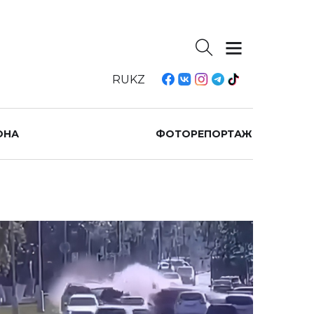
RU
KZ
ОНА
ФОТОРЕПОРТАЖ