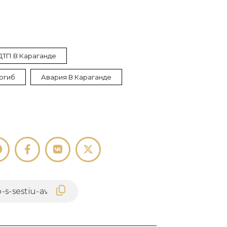
ДТП В Караганде
огиб
Авария В Караганде