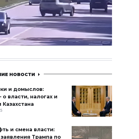
НИЕ НОВОСТИ
ики и домыслов:
 о власти, налогах и
 Казахстана
15
ть и смена власти:
 заявления Трампа по