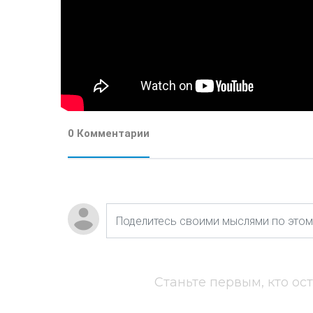
0 Комментарии
Станьте первым, кто ос