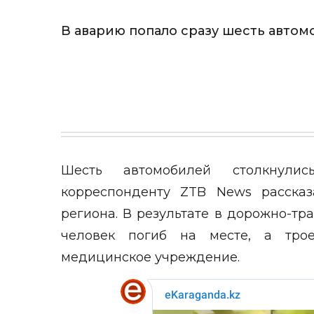
В аварию попало сразу шесть авто
Шесть автомобилей столкнул
корреспонденту
ZTB News
рассказ
региона. В результате в дорожно-т
человек погиб на месте, а тро
медицинское учреждение.