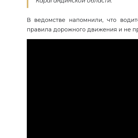
Карагандинской области.
В ведомстве напомнили, что води
правила дорожного движения и не п