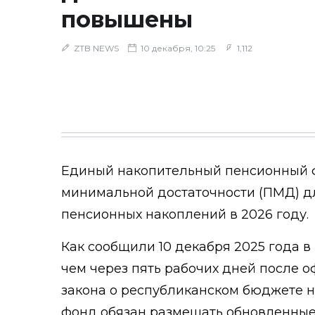
повышены
ZTB NEWS
10 декабря, 10:25
1,112
Единый накопительный пенсионный 
минимальной достаточности (ПМД) д
пенсионных накоплений в 2026 году.
Как сообщили 10 декабря 2025 года в
чем через пять рабочих дней после 
закона о республиканском бюджете 
фонд обязан размещать обновленные