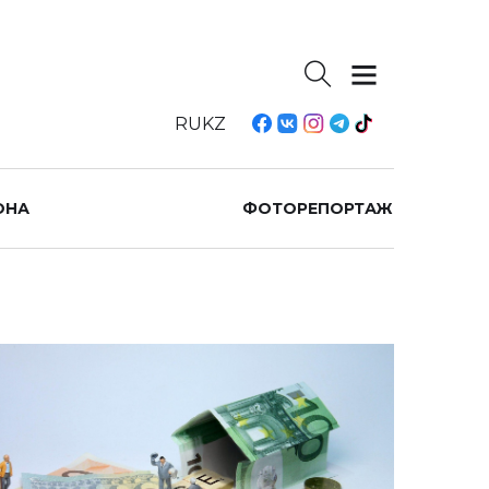
RU
KZ
ОНА
ФОТОРЕПОРТАЖ