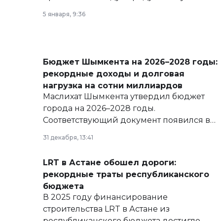
5 января, 9:36
Бюджет Шымкента на 2026–2028 годы:
рекордные доходы и долговая
нагрузка на сотни миллиардов
Маслихат Шымкента утвердил бюджет
города на 2026–2028 годы.
Соответствующий документ появился в
базе нормативных правовых актов и на
31 декабря, 13:41
сайте маслихат города.
LRT в Астане обошел дороги:
рекордные траты республиканского
бюджета
В 2025 году финансирование
строительства LRT в Астане из
республиканского бюджета достигло