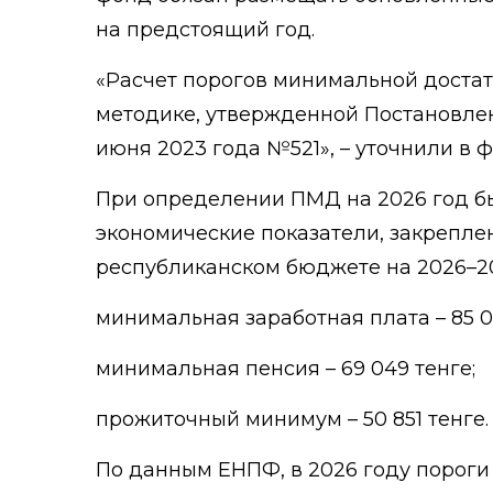
на предстоящий год.
«Расчет порогов минимальной достат
методике, утвержденной Постановлен
июня 2023 года №521», – уточнили в ф
При определении ПМД на 2026 год б
экономические показатели, закрепле
республиканском бюджете на 2026–20
минимальная заработная плата – 85 0
минимальная пенсия – 69 049 тенге;
прожиточный минимум – 50 851 тенге.
По данным ЕНПФ, в 2026 году порог