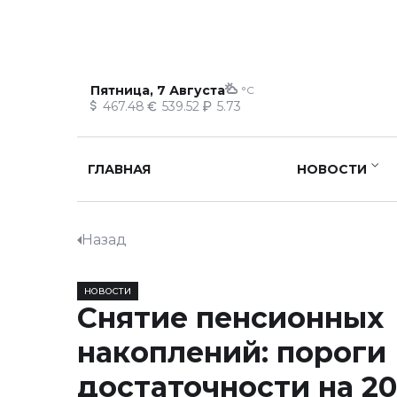
Пятница, 7 Августа
°C
467.48
539.52
5.73
ГЛАВНАЯ
НОВОСТИ
Назад
НОВОСТИ
Снятие пенсионных
накоплений: пороги
достаточности на 20