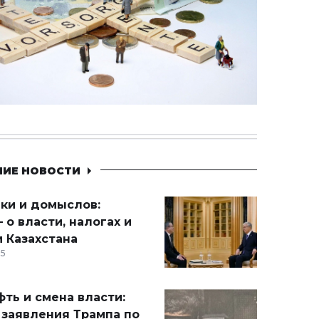
НИЕ НОВОСТИ
ики и домыслов:
 о власти, налогах и
 Казахстана
15
ть и смена власти:
 заявления Трампа по