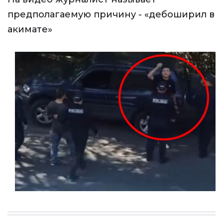
предполагаемую причину - «дебоширил в
акимате»