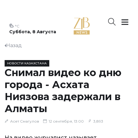
°C
Суббота, 8 Августа
Назад
НОВОСТИ КАЗАХСТАНА
Снимал видео ко дню
города - Асхата
Ниязова задержали в
Алматы
Асет Смагулов
12 сентября, 13:00
3,893
На видео журналист называет