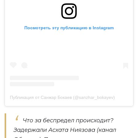
Посмотреть эту публикацию в Instagram
Публикация от Санжар Бокаев (@sanzhar_bokayev)
Что за беспредел происходит?
Задержали Асхата Ниязова (канал