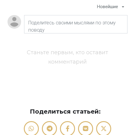
Новейшие
Станьте первым, кто оставит
комментарий
Поделиться статьей: