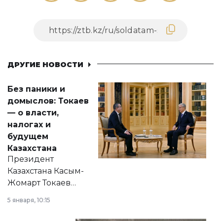
ДРУГИЕ НОВОСТИ
Без паники и
домыслов: Токаев
— о власти,
налогах и
будущем
Казахстана
Президент
Казахстана Касым-
Жомарт Токаев
прокомментировал
5 января, 10:15
сразу несколько
актуальных тем —