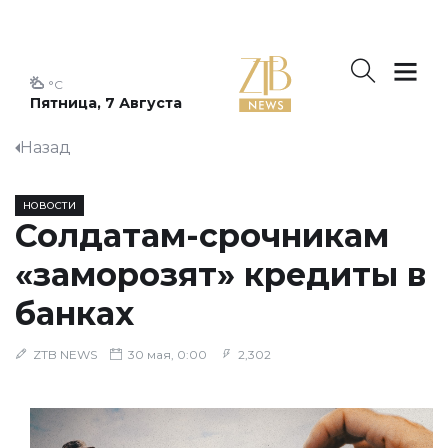
°C
Пятница, 7 Августа
Назад
НОВОСТИ
Солдатам-срочникам
«заморозят» кредиты в
банках
ZTB NEWS
30 мая, 0:00
2,302