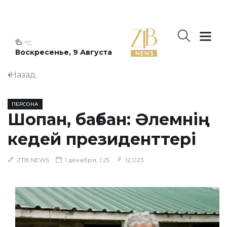
°C
Воскресенье, 9 Августа
Назад
ПЕРСОНА
Шопан, бағбан: Әлемнің
кедей президенттері
ZTB NEWS
1 декабря, 1:25
12,023