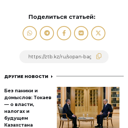
Поделиться статьей:
ДРУГИЕ НОВОСТИ
Без паники и
домыслов: Токаев
— о власти,
налогах и
будущем
Казахстана