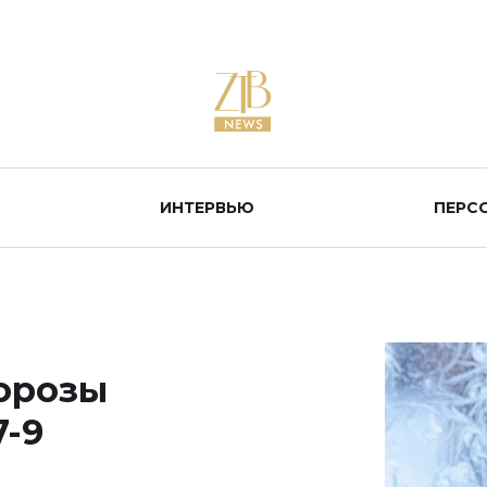
ИНТЕРВЬЮ
ПЕРС
орозы
7-9