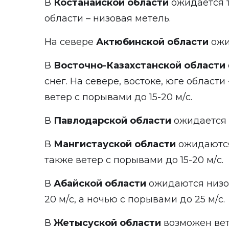
В
Костанайской области
ожидается т
области – низовая метель.
На севере
Актюбинской области
ожи
В
Восточно-Казахстанской области
снег. На севере, востоке, юге области
ветер с порывами до 15-20 м/с.
В
Павлодарской области
ожидается в
В
Мангистауской области
ожидаются
также ветер с порывами до 15-20 м/с.
В
Абайской области
ожидаются низов
20 м/с, а ночью с порывами до 25 м/с.
В
Жетысуской области
возможен вет