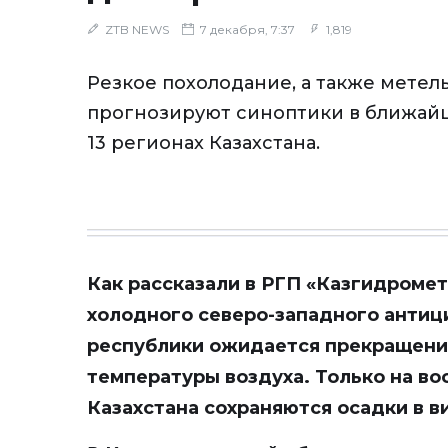
ZTB NEWS
7 декабря, 7:37
1,819
Резкое похолодание, а также метель
прогнозируют синоптики в ближайш
13 регионах Казахстана.
Как рассказали в РГП «Казгидромет
холодного северо-западного антиц
республики ожидается прекращени
температуры воздуха. Только на во
Казахстана сохраняются осадки в в