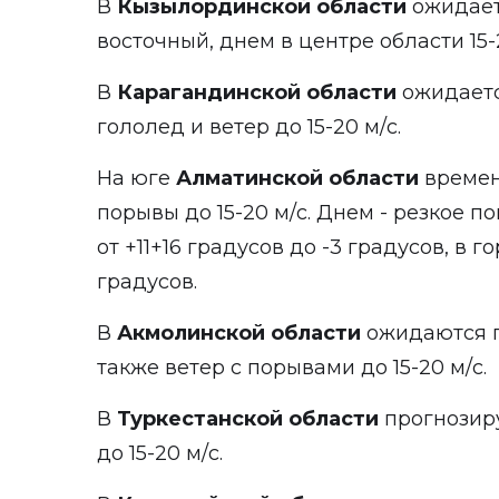
В
Кызылординской области
ожидает
восточный, днем в центре области 15-2
В
Карагандинской области
ожидаетс
гололед и ветер до 15-20 м/с.
На юге
Алматинской области
времен
порывы до 15-20 м/с. Днем - резкое 
от +11+16 градусов до -3 градусов, в г
градусов.
В
Акмолинской области
ожидаются г
также ветер с порывами до 15-20 м/с.
В
Туркестанской области
прогнозиру
до 15-20 м/с.