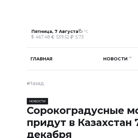
Пятница, 7 Августа
°C
467.48
539.52
5.73
ГЛАВНАЯ
НОВОСТИ
Назад
НОВОСТИ
Сорокоградусные м
придут в Казахстан 
декабря