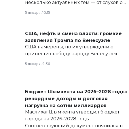
несколько актуальных тем — от слухов о
политических реформах до вопросов
5 января, 10:15
армии, экономики и личного здоровья.
США, нефть и смена власти: громкие
заявления Трампа по Венесуэле
США намерены, по их утверждению,
принести свободу народу Венесуэлы.
5 января, 9:36
Бюджет Шымкента на 2026–2028 годы:
рекордные доходы и долговая
нагрузка на сотни миллиардов
Маслихат Шымкента утвердил бюджет
города на 2026–2028 годы.
Соответствующий документ появился в