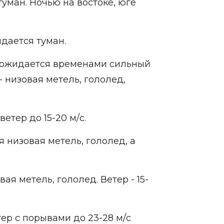
уман. Ночью на востоке, юге
дается туман.
ожидается временами сильный
 - низовая метель, гололед,
етер до 15-20 м/с.
 низовая метель, гололед, а
ая метель, гололед. Ветер - 15-
ер с порывами до 23-28 м/с