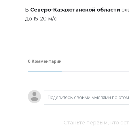
В
Северо-Казахстанской области
ож
до 15-20 м/с.
0 Комментарии
Станьте первым, кто ос