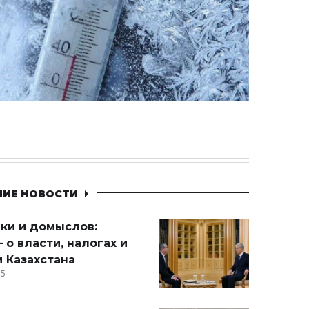
НИЕ НОВОСТИ
ики и домыслов:
 о власти, налогах и
 Казахстана
15