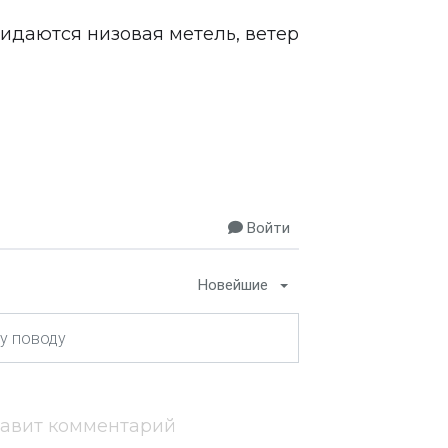
идаются низовая метель, ветер
Войти
Новейшие
тавит комментарий