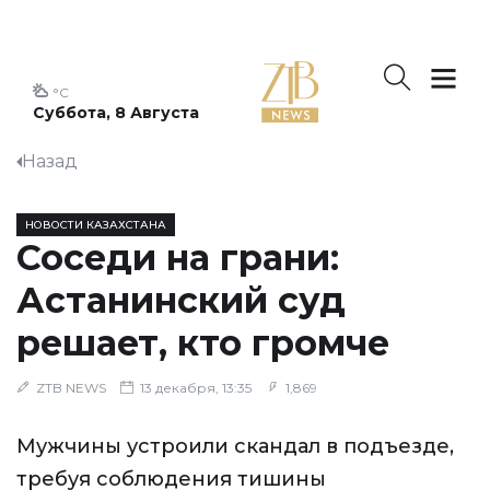
°C
Суббота, 8 Августа
Назад
НОВОСТИ КАЗАХСТАНА
Соседи на грани:
Астанинский суд
решает, кто громче
ZTB NEWS
13 декабря, 13:35
1,869
Мужчины устроили скандал в подъезде,
требуя соблюдения тишины