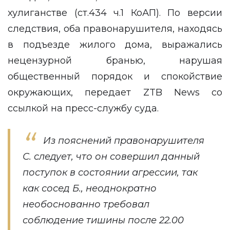
хулиганстве (ст.434 ч.1 КоАП). По версии
следствия, оба правонарушителя, находясь
в подъезде жилого дома, выражались
нецензурной бранью, нарушая
общественный порядок и спокойствие
окружающих, передает
ZTB News
со
ссылкой на
пресс-службу
суда.
Из пояснений правонарушителя
С. следует, что он совершил данный
поступок в состоянии агрессии, так
как сосед Б., неоднократно
необоснованно требовал
соблюдение тишины после 22.00