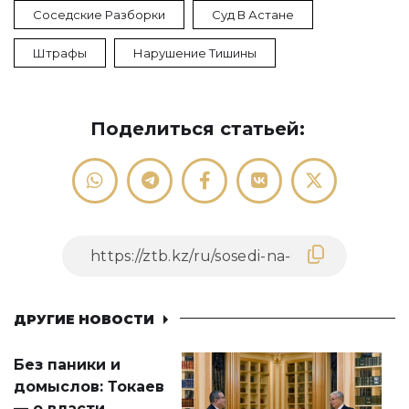
Соседские Разборки
Суд В Астане
Штрафы
Нарушение Тишины
Поделиться статьей:
ДРУГИЕ НОВОСТИ
Без паники и
домыслов: Токаев
— о власти,