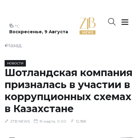
°C
Воскресенье, 9 Августа
Назад
НОВОСТИ
Шотландская компания
призналась в участии в
коррупционных схемах
в Казахстане
ZTB NEWS
19 марта, 0:00
12,188