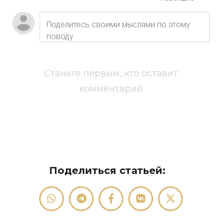
Станьте первым, кто оставит
комментарий
Поделиться статьей: