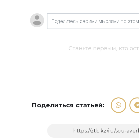
Станьте первым, кто ос
Поделиться статьей: