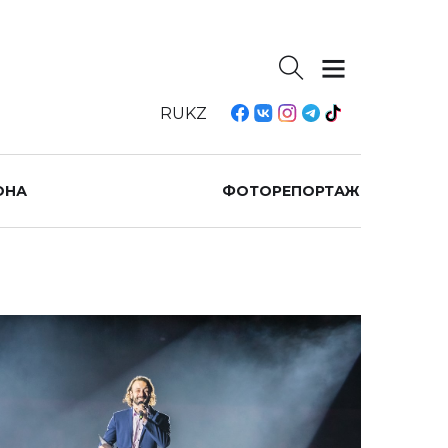
RU
KZ
ОНА
ФОТОРЕПОРТАЖ