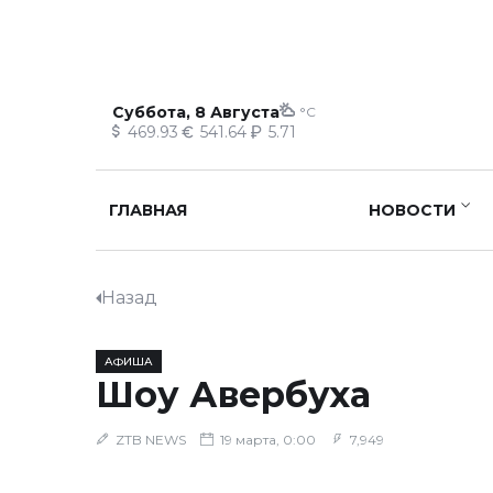
Суббота, 8 Августа
°C
469.93
541.64
5.71
ГЛАВНАЯ
НОВОСТИ
Назад
АФИША
Шоу Авербуха
ZTB NEWS
19 марта, 0:00
7,949