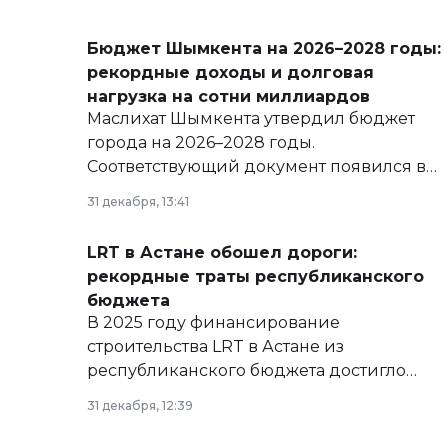
Бюджет Шымкента на 2026–2028 годы:
рекордные доходы и долговая
нагрузка на сотни миллиардов
Маслихат Шымкента утвердил бюджет
города на 2026–2028 годы.
Соответствующий документ появился в
базе нормативных правовых актов и на
31 декабря, 13:41
сайте маслихат города.
LRT в Астане обошел дороги:
рекордные траты республиканского
бюджета
В 2025 году финансирование
строительства LRT в Астане из
республиканского бюджета достигло
рекордных объемов.
31 декабря, 12:39