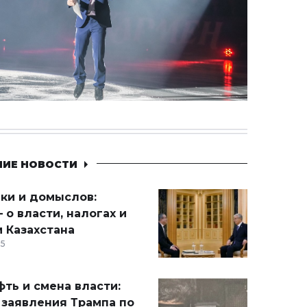
НИЕ НОВОСТИ
ики и домыслов:
 о власти, налогах и
 Казахстана
15
ть и смена власти:
 заявления Трампа по