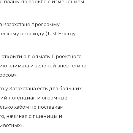
 планы по борьбе с изменением
 в Казахстане программу
ескому переходу (Just Energy
о открытию в Алматы Проектного
ию климата и зеленой энергетике
росов».
о у Казахстана есть два больших
кий потенциал и огромные
олько хабом по поставкам
го, начиная с пшеницы и
ивотных».