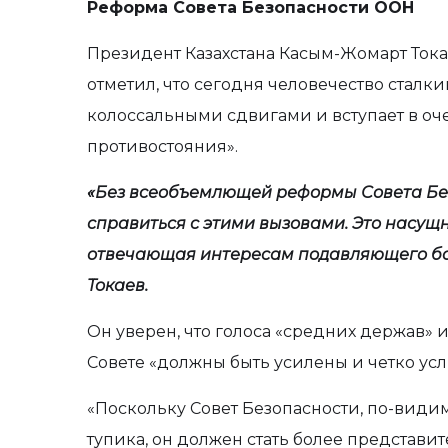
Реформа Совета Безопасности ООН
Президент Казахстана Касым-Жомарт Ток
отметил, что сегодня человечество стал
колоссальными сдвигами и вступает в о
противостояния».
«Без всеобъемлющей реформы Совета Без
справиться с этими вызовами. Это насущ
отвечающая интересам подавляющего бол
Токаев.
Он уверен, что голоса «средних держав» 
Совете «должны быть усилены и четко ус
«Поскольку Совет Безопасности, по-видим
тупика, он должен стать более представи