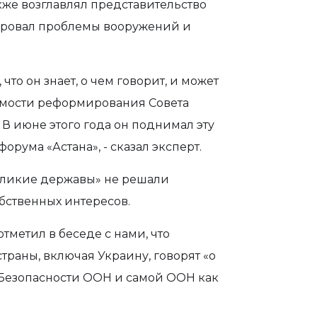
акже возглавлял представительство
ировал проблемы вооружений и
что он знает, о чем говорит, и может
димости реформирования Совета
В июне этого года он поднимал эту
ума «Астана», - сказал эксперт.
великие державы» не решали
бственных интересов.
отметил в беседе с нами, что
страны, включая Украину, говорят «о
Безопасности ООН и самой ООН как