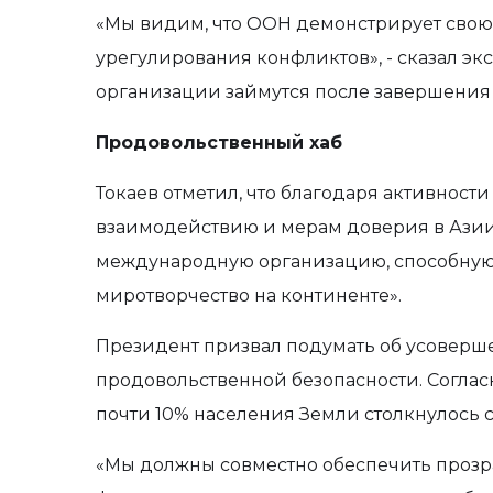
«Мы видим, что ООН демонстрирует свою
урегулирования конфликтов», - сказал эк
организации займутся после завершения 
Продовольственный хаб
Токаев отметил, что благодаря активност
взаимодействию и мерам доверия в Ази
международную организацию, способную 
миротворчество на континенте».
Президент призвал подумать об усоверш
продовольственной безопасности. Соглас
почти 10% населения Земли столкнулось 
«Мы должны совместно обеспечить проз