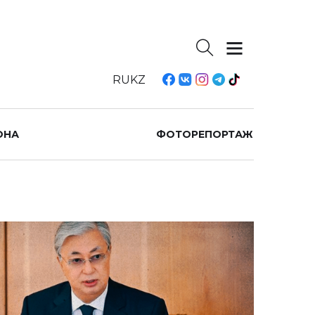
RU
KZ
ОНА
ФОТОРЕПОРТАЖ