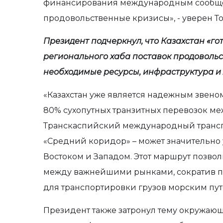
финансирования международным сообще
продовольственные кризисы», - уверен То
Президент подчеркнул, что Казахстан «го
регионального хаба поставок продовольств
необходимые ресурсы, инфраструктура и 
«Казахстан уже является надежным звеном
80% сухопутных транзитных перевозок ме
Транскаспийский международный трансп
«Средний коридор» – может значительно
Востоком и Западом. Этот маршрут позво
между важнейшими рынками, сократив п
для транспортировки грузов морским путем
Президент также затронул тему окружающ