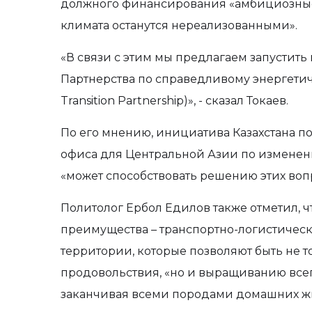
должного финансирования «амбициозные
климата останутся нереализованными».
«В связи с этим мы предлагаем запустить
Партнерства по справедливому энергетич
Transition Partnership)», - сказал Токаев.
По его мнению, инициатива Казахстана п
офиса для Центральной Азии по изменен
«может способствовать решению этих воп
Политолог Ербол Едилов также отметил, чт
преимущества – транспортно-логистичес
территории, которые позволяют быть не т
продовольствия, «но и выращиванию все
заканчивая всеми породами домашних ж