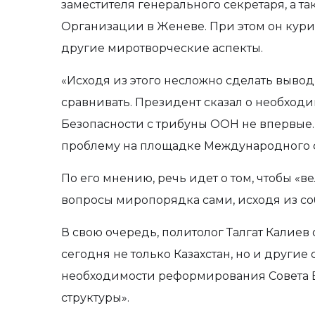
заместителя генерального секретаря, а т
Организации в Женеве. При этом он кур
другие миротворческие аспекты.
«Исходя из этого несложно сделать вывод, 
сравнивать. Президент сказал о необхо
Безопасности с трибуны ООН не впервые. 
проблему на площадке Международного фор
По его мнению, речь идет о том, чтобы «
вопросы миропорядка сами, исходя из со
В свою очередь, политолог Талгат Калиев 
сегодня не только Казахстан, но и другие 
необходимости реформирования Совета 
структуры».