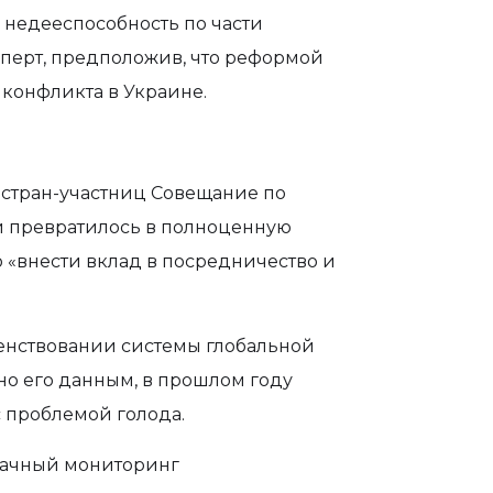
 недееспособность по части
сперт, предположив, что реформой
конфликта в Украине.
и стран-участниц Совещание по
и превратилось в полноценную
«внести вклад в посредничество и
енствовании системы глобальной
но его данным, в прошлом году
с проблемой голода.
рачный мониторинг