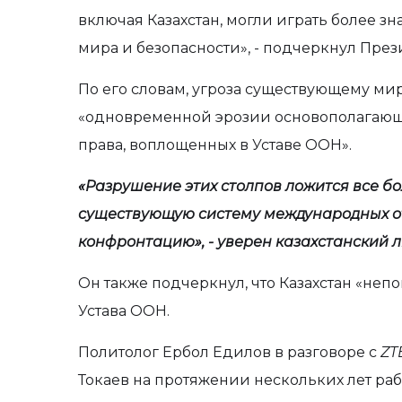
включая Казахстан, могли играть более 
мира и безопасности», - подчеркнул През
По его словам, угроза существующему ми
«одновременной эрозии основополагаю
права, воплощенных в Уставе ООН».
«Разрушение этих столпов ложится все 
существующую систему международных о
конфронтацию», - уверен казахстанский л
Он также подчеркнул, что Казахстан «н
Устава ООН.
Политолог Ербол Едилов в разговоре с
ZT
Токаев на протяжении нескольких лет ра