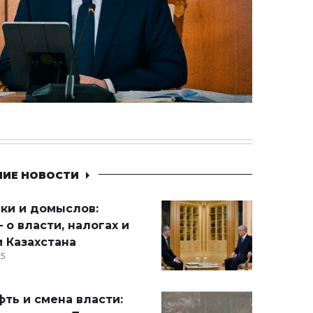
НИЕ НОВОСТИ
ики и домыслов:
 о власти, налогах и
 Казахстана
15
ть и смена власти: