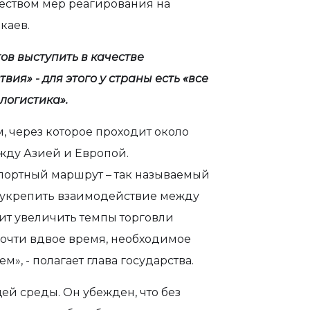
ством мер реагирования на
каев.
тов выступить в качестве
ия» - для этого у страны есть «все
логистика».
, через которое проходит около
жду Азией и Европой.
ортный маршрут – так называемый
 укрепить взаимодействие между
лит увеличить темпы торговли
очти вдвое время, необходимое
», - полагает глава государства.
ей среды. Он убежден, что без