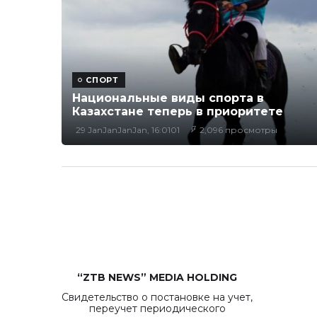
СПОРТ
Национальные виды спорта в
Казахстане теперь в приоритете
29 JanJanJanJan, 16:0101
2,096 просмотры
“ZTB NEWS” MEDIA HOLDING
Свидетельство о постановке на учет,
переучет периодического