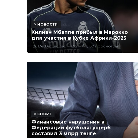
НОВОСТИ
Килиан Мбаппе прибыл в Марокко
для участия в Кубке Африки-2025
26 DecDecDecDec, 11:1212
1,160 просмотры
СПОРТ
Финансовые нарушения в
Федерации футбола: ущерб
составил 3 млрд тенге