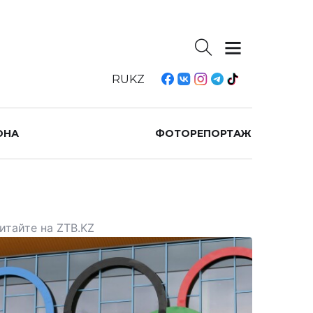
RU
KZ
ОНА
ФОТОРЕПОРТАЖ
итайте на ZTB.KZ