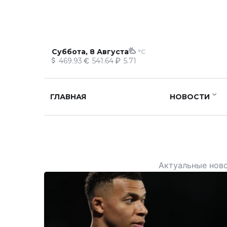
Суббота, 8 Августа
°C
469.93
541.64
5.71
ГЛАВНАЯ
НОВОСТИ
Актуальные ново