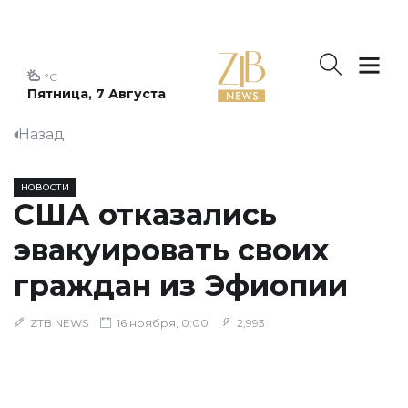
°C
Пятница, 7 Августа
Назад
НОВОСТИ
США отказались
эвакуировать своих
граждан из Эфиопии
ZTB NEWS
16 ноября, 0:00
2,993