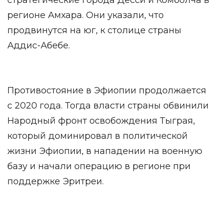
стратегические города Десси и Комболча в
регионе Амхара. Они указали, что
продвинутся на юг, к столице страны
Аддис-Абебе.
Противостояние в Эфиопии продолжается
с 2020 года. Тогда власти страны обвинили
Народный фронт освобождения Тыграя,
который доминировал в политической
жизни Эфиопии, в нападении на военную
базу и начали операцию в регионе при
поддержке Эритреи.