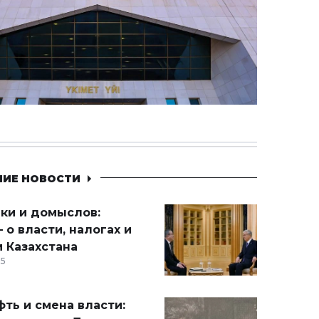
НИЕ НОВОСТИ
ики и домыслов:
 о власти, налогах и
 Казахстана
15
ть и смена власти: