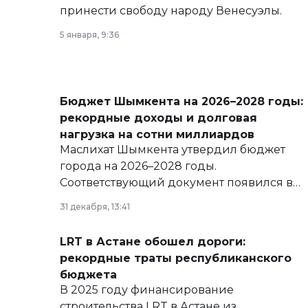
принести свободу народу Венесуэлы.
5 января, 9:36
Бюджет Шымкента на 2026–2028 годы:
рекордные доходы и долговая
нагрузка на сотни миллиардов
Маслихат Шымкента утвердил бюджет
города на 2026–2028 годы.
Соответствующий документ появился в
базе нормативных правовых актов и на
31 декабря, 13:41
сайте маслихат города.
LRT в Астане обошел дороги:
рекордные траты республиканского
бюджета
В 2025 году финансирование
строительства LRT в Астане из