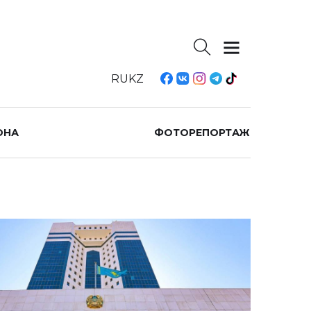
RU
KZ
ОНА
ФОТОРЕПОРТАЖ