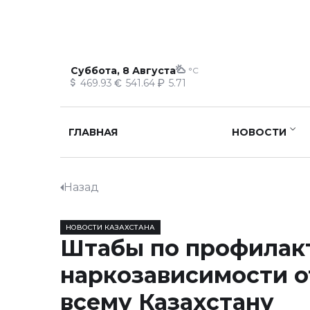
Суббота, 8 Августа
°C
469.93
541.64
5.71
ГЛАВНАЯ
НОВОСТИ
Назад
НОВОСТИ КАЗАХСТАНА
Штабы по профилак
наркозависимости о
всему Казахстану