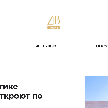
ИНТЕРВЬЮ
ПЕРС
тике
ткроют по