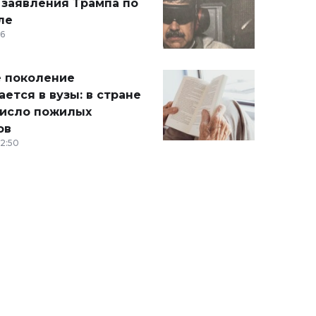
 заявления Трампа по
ле
36
 поколение
ется в вузы: в стране
число пожилых
ов
12:50