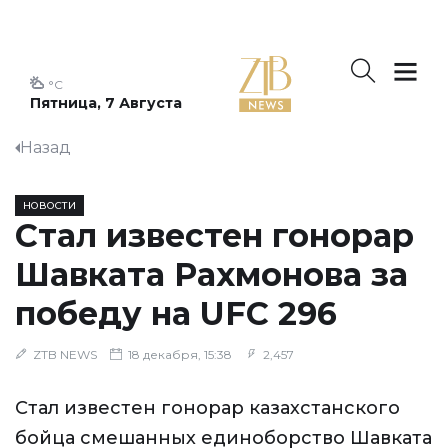
°C
Пятница, 7 Августа
Назад
НОВОСТИ
Стал известен гонорар
Шавката Рахмонова за
победу на UFC 296
ZTB NEWS
18 декабря, 15:38
2,457
Стал известен гонорар казахстанского
бойца смешанных единоборство Шавката