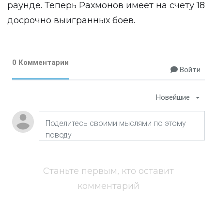
раунде. Теперь Рахмонов имеет на счету 18
досрочно выигранных боев.
0 Комментарии
Войти
Новейшие
Станьте первым, кто оставит
комментарий