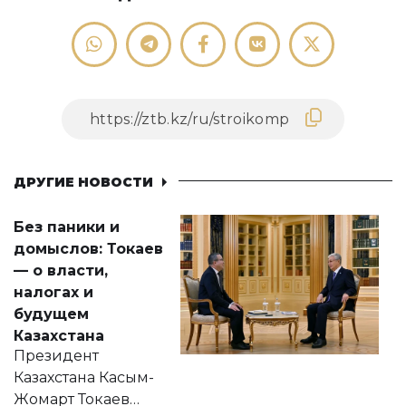
ДРУГИЕ НОВОСТИ
Без паники и
домыслов: Токаев
— о власти,
налогах и
будущем
Казахстана
Президент
Казахстана Касым-
Жомарт Токаев