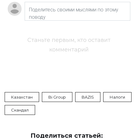
Станьте первым, кто оставит
комментарий
Казахстан
Bi Group
BAZIS
Налоги
Скандал
Поделиться статьей: