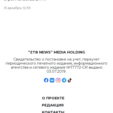
в Астане из
31 декабря, 12:39
республиканского
бюджета достигло
рекордных
объемов.
“ZTB NEWS” MEDIA HOLDING
Свидетельство о постановке на учет, переучет
периодического печатного издания, информационного
агентства и сетевого издания №17772-СИ выдано
03.07.2019.
О ПРОЕКТЕ
РЕДАКЦИЯ
КОНТАКТЫ