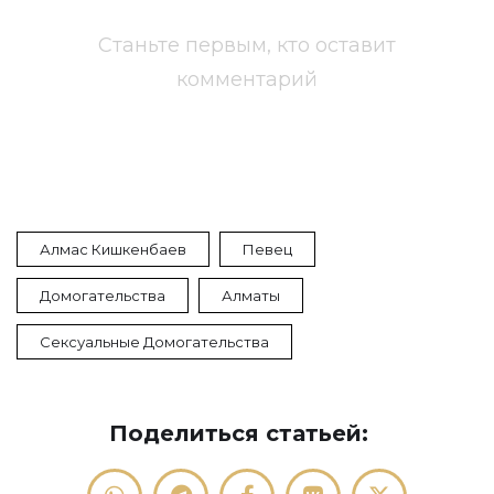
Станьте первым, кто оставит
комментарий
Алмас Кишкенбаев
Певец
Домогательства
Алматы
Сексуальные Домогательства
Поделиться статьей: