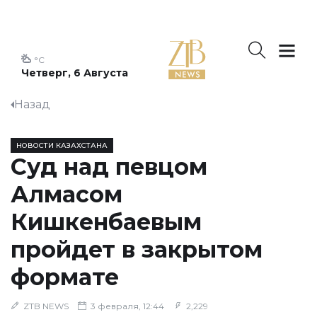
°C
Четверг, 6 Августа
Назад
НОВОСТИ КАЗАХСТАНА
Суд над певцом
Алмасом
Кишкенбаевым
пройдет в закрытом
формате
ZTB NEWS
3 февраля, 12:44
2,229