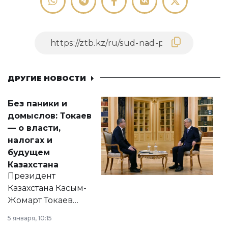
ДРУГИЕ НОВОСТИ
Без паники и
домыслов: Токаев
— о власти,
налогах и
будущем
Казахстана
Президент
Казахстана Касым-
Жомарт Токаев
прокомментировал
5 января, 10:15
сразу несколько