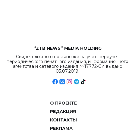
бюджета достигло
рекордных
объемов.
“ZTB NEWS” MEDIA HOLDING
Свидетельство о постановке на учет, переучет
периодического печатного издания, информационного
агентства и сетевого издания №17772-СИ выдано
03.07.2019.
О ПРОЕКТЕ
РЕДАКЦИЯ
КОНТАКТЫ
РЕКЛАМА