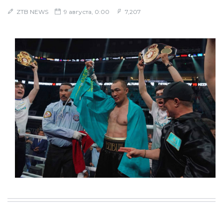
ZTB NEWS
9 августа, 0:00
7,207