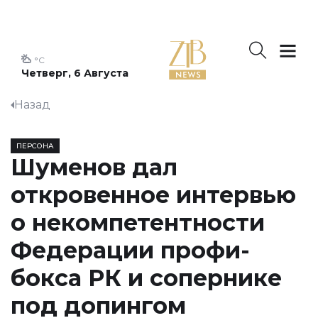
°C
Четверг, 6 Августа
Назад
ПЕРСОНА
Шуменов дал
откровенное интервью
о некомпетентности
Федерации профи-
бокса РК и сопернике
под допингом