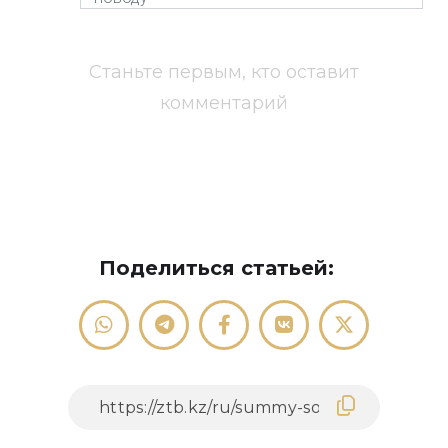
Станьте первым, кто оставит
комментарий
Поделиться статьей: