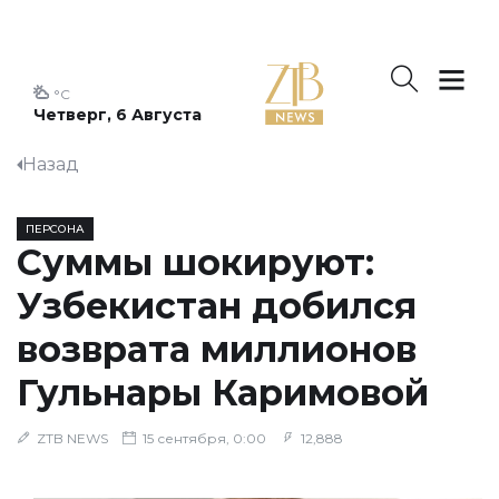
°C
Четверг, 6 Августа
Назад
ПЕРСОНА
Суммы шокируют:
Узбекистан добился
возврата миллионов
Гульнары Каримовой
ZTB NEWS
15 сентября, 0:00
12,888