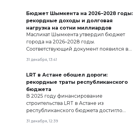
Бюджет Шымкента на 2026–2028 годы:
рекордные доходы и долговая
нагрузка на сотни миллиардов
Маслихат Шымкента утвердил бюджет
города на 2026–2028 годы.
Соответствующий документ появился в
базе нормативных правовых актов и на
31 декабря, 13:41
сайте маслихат города.
LRT в Астане обошел дороги:
рекордные траты республиканского
бюджета
В 2025 году финансирование
строительства LRT в Астане из
республиканского бюджета достигло
рекордных объемов.
31 декабря, 12:39