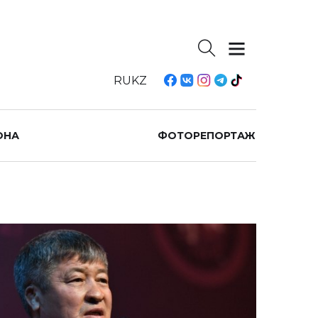
RU
KZ
ОНА
ФОТОРЕПОРТАЖ