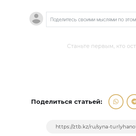
Станьте первым, кто ос
Поделиться статьей: