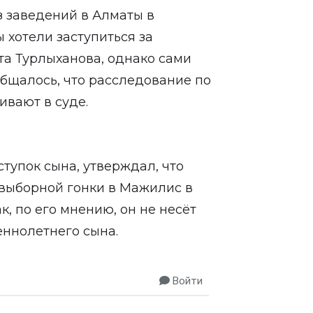
 заведений в Алматы в
 хотели заступиться за
та Турлыханова, однако сами
общалось, что расследование по
ивают в суде.
тупок сына, утверждал, что
двыборной гонки в Мажилис в
к, по его мнению, он не несёт
еннолетнего сына.
Войти