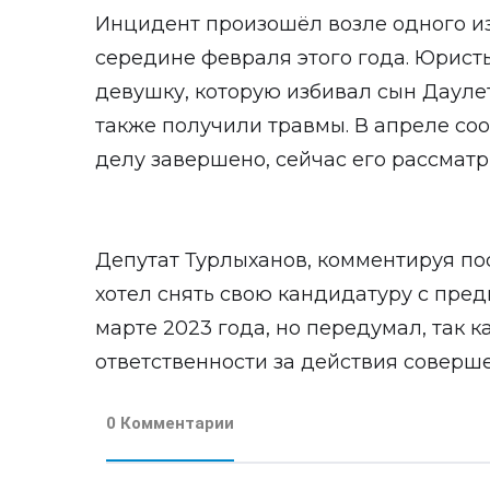
Инцидент произошёл возле одного из
середине февраля этого года. Юристы
девушку, которую избивал сын Дауле
также получили травмы. В апреле со
делу завершено, сейчас его рассматр
Депутат Турлыханов, комментируя пос
хотел снять свою кандидатуру с пре
марте 2023 года, но передумал, так ка
ответственности за действия соверш
0 Комментарии