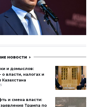
НИЕ НОВОСТИ
ики и домыслов:
 о власти, налогах и
 Казахстана
15
ть и смена власти:
 заявления Трампа по