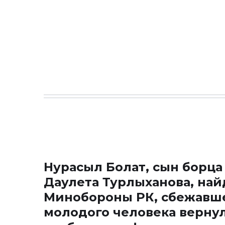
Нурасыл Болат, сын борца
Даулета Турлыханова, най
Минобороны РК, сбежавше
молодого человека вернул