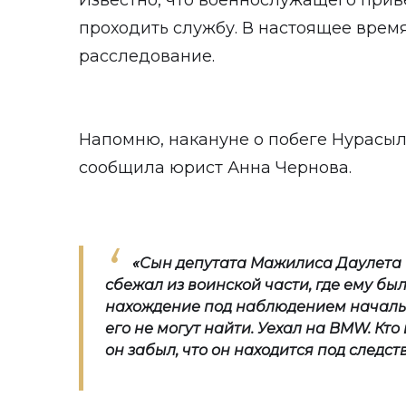
Известно, что военнослужащего приве
проходить службу. В настоящее врем
расследование.
Напомню, накануне о побеге Нурасыл
сообщила юрист Анна Чернова.
«Сын депутата Мажилиса Даулета
сбежал из воинской части, где ему бы
нахождение под наблюдением началь
его не могут найти. Уехал на BMW. Кто
он забыл, что он находится под следс