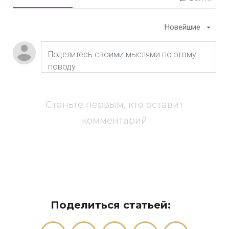
Новейшие
Станьте первым, кто оставит
комментарий
Поделиться статьей: