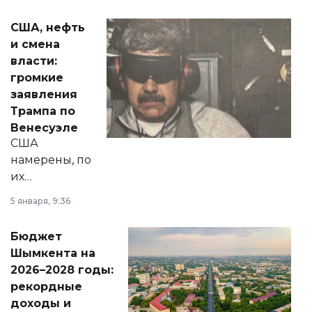
сразу несколько
актуальных тем —
США, нефть
от слухов о
и смена
политических
власти:
реформах до
громкие
вопросов армии,
заявления
экономики и
Трампа по
личного здоровья.
Венесуэле
США
намерены, по
их
утверждению,
5 января, 9:36
принести
свободу
Бюджет
народу
Шымкента на
Венесуэлы.
2026–2028 годы:
рекордные
доходы и