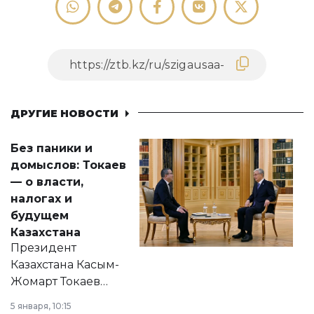
ДРУГИЕ НОВОСТИ
Без паники и
домыслов: Токаев
— о власти,
налогах и
будущем
Казахстана
Президент
Казахстана Касым-
Жомарт Токаев
прокомментировал
5 января, 10:15