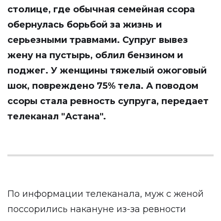
столице, где обычная семейная ссора
обернулась борьбой за жизнь и
серьезными травмами. Супруг вывез
жену на пустырь, облил бензином и
поджег. У женщины тяжелый ожоговый
шок, повреждено 75% тела. А поводом
ссоры стала ревность супруга, передает
телеканал
"Астана"
.
По информации телеканала, муж с женой
поссорились накануне из-за ревности