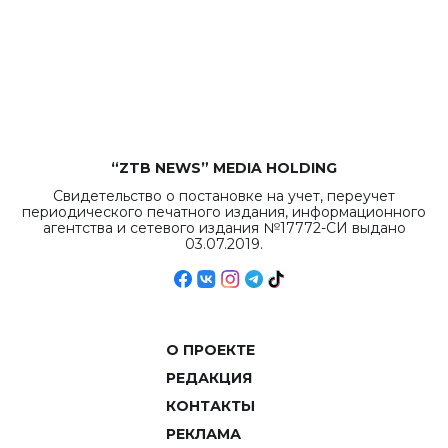
республиканского
бюджета достигло
рекордных
объемов.
“ZTB NEWS” MEDIA HOLDING
Свидетельство о постановке на учет, переучет
периодического печатного издания, информационного
агентства и сетевого издания №17772-СИ выдано
03.07.2019.
О ПРОЕКТЕ
РЕДАКЦИЯ
КОНТАКТЫ
РЕКЛАМА