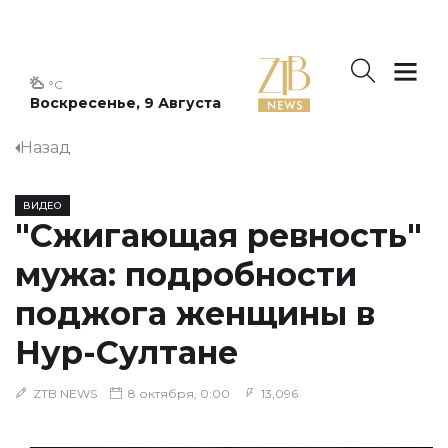
°C
Воскресенье, 9 Августа
Назад
ВИДЕО
"Сжигающая ревность"
мужа: подробности
поджога женщины в
Нур-Султане
ZTB NEWS
8 октября, 0:00
13,096