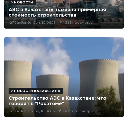
НОВОСТИ
АЭС в Казахстане: названа примерная
стоимость строительства
27 JunJunJunJun, 10:0606
1,366 просмотры
НОВОСТИ КАЗАХСТАНА
Строительство АЭС в Казахстане: что
говорят в "Росатоме"
16 JunJunJunJun, 10:0606
1,487 просмотры