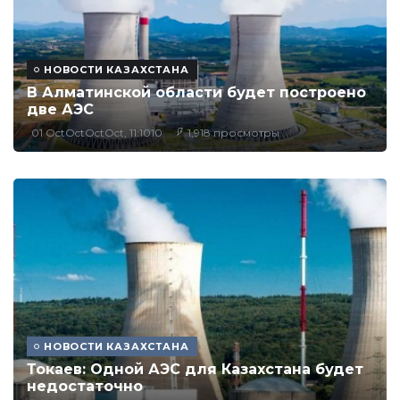
НОВОСТИ КАЗАХСТАНА
В Алматинской области будет построено
две АЭС
01 OctOctOctOct, 11:1010
1,918 просмотры
НОВОСТИ КАЗАХСТАНА
Токаев: Одной АЭС для Казахстана будет
недостаточно