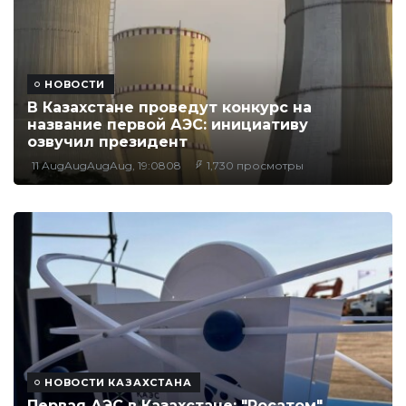
НОВОСТИ
В Казахстане проведут конкурс на
название первой АЭС: инициативу
озвучил президент
11 AugAugAugAug, 19:0808
1,730 просмотры
НОВОСТИ КАЗАХСТАНА
Первая АЭС в Казахстане: "Росатом"