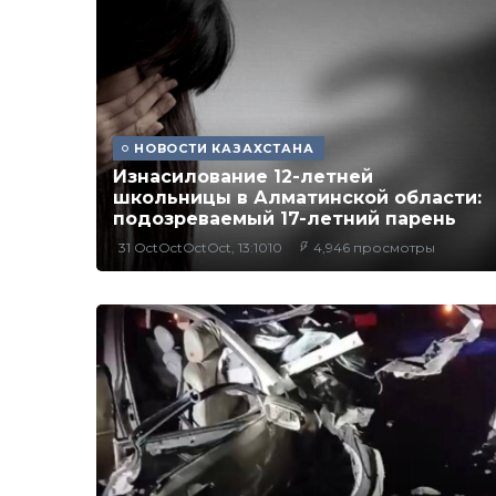
НОВОСТИ КАЗАХСТАНА
Изнасилование 12-летней
школьницы в Алматинской области:
подозреваемый 17-летний парень
31 OctOctOctOct, 13:1010
4,946 просмотры