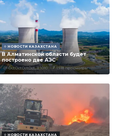
НОВОСТИ КАЗАХСТАНА
В Алматинской области будет
построено две АЭС
01 OctOctOctOct, 11:1010
1,918 просмотры
НОВОСТИ КАЗАХСТАНА