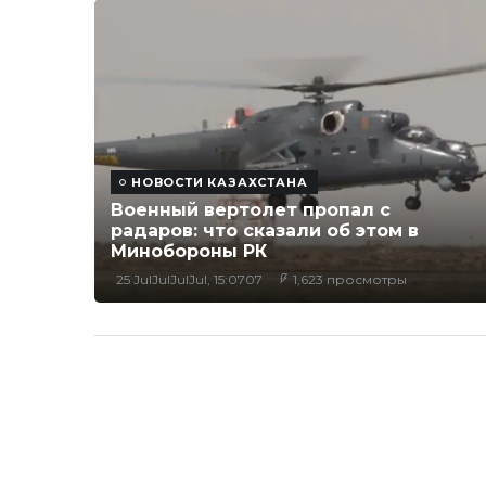
НОВОСТИ КАЗАХСТАНА
Военный вертолет пропал с
радаров: что сказали об этом в
Минобороны РК
25 JulJulJulJul, 15:0707
1,623 просмотры