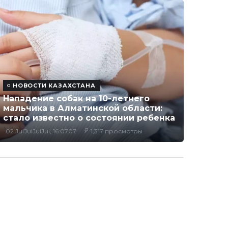
НОВОСТИ КАЗАХСТАНА
Нападение собак на 10-летнего
мальчика в Алматинской области:
стало известно о состоянии ребенка
02 JulJulJulJul, 16:0707
1,317 просмотры