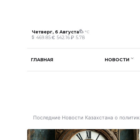
Четверг, 6 Августа
°C
469.85
542.16
5.78
ГЛАВНАЯ
НОВОСТИ
Последние Новости Казахстана о политике