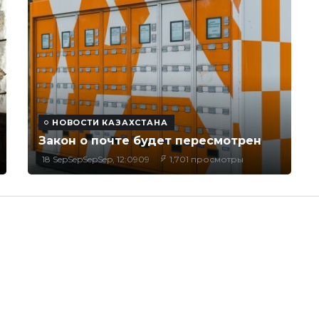
НОВОСТИ КАЗАХСТАНА
Закон о почте будет пересмотрен
18 SepSepSepSep, 12:0909
1,701 просмотры