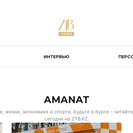
ИНТЕРВЬЮ
ПЕРС
AMANAT
, жизни, экономике и спорте. Будьте в Курсе - читай
сегодня на ZTB.KZ.