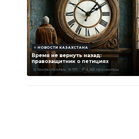
НОВОСТИ КАЗАХСТАНА
Время не вернуть назад:
правозащитник о петициях
12 NovNovNovNov, 19:1111
4,163 просмотры