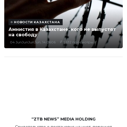
НОВОСТИ КАЗАХСТАНА
Амнистия в Казахстане: кого не выпустят
на свободу
04 JunJunJunJun, 14:0606
1,632 просмотры
“ZTB NEWS” MEDIA HOLDING