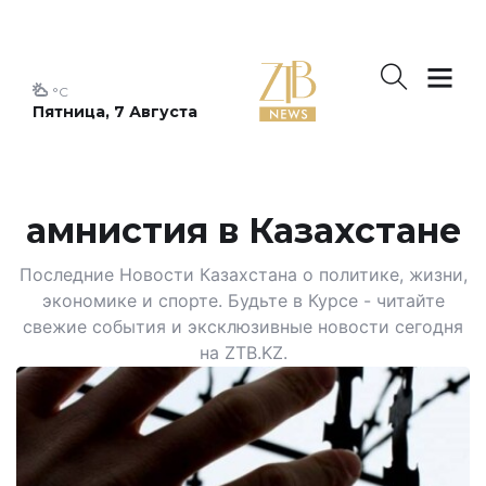
°C
Пятница, 7 Августа
амнистия в Казахстане
Последние Новости Казахстана о политике, жизни,
экономике и спорте. Будьте в Курсе - читайте
свежие события и эксклюзивные новости сегодня
на ZTB.KZ.