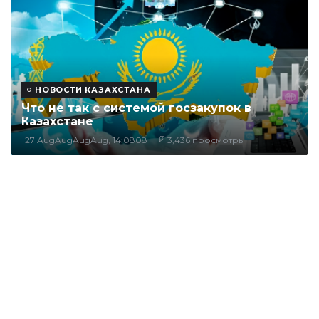
НОВОСТИ КАЗАХСТАНА
Что не так с системой госзакупок в
Казахстане
27 AugAugAugAug, 14:0808
3,436 просмотры