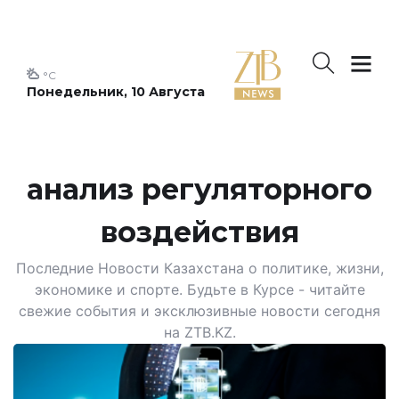
°C
Понедельник, 10 Августа
анализ регуляторного
воздействия
Последние Новости Казахстана о политике, жизни,
экономике и спорте. Будьте в Курсе - читайте
свежие события и эксклюзивные новости сегодня
на ZTB.KZ.