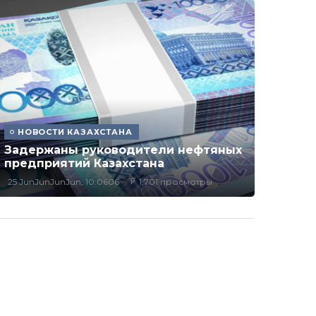
НОВОСТИ КАЗАХСТАНА
Задержаны руководители нефтяных
предприятий Казахстана
25 JunJunJunJun, 10:0606
1,701 просмотры