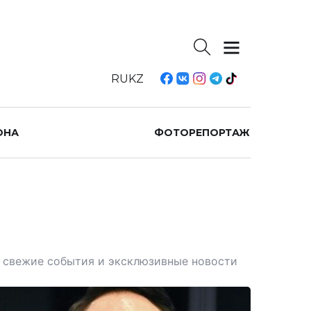
RU
KZ
ОНА
ФОТОРЕПОРТАЖ
те свежие события и эксклюзивные новости