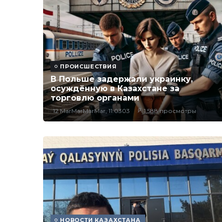
ПРОИСШЕСТВИЯ
В Польше задержали украинку,
осуждённую в Казахстане за
торговлю органами
12 MarMarMarMar, 11:0303
1,588 просмотры
НОВОСТИ КАЗАХСТАНА