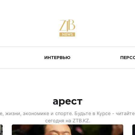
ИНТЕРВЬЮ
ПЕРС
арест
, жизни, экономике и спорте. Будьте в Курсе - читай
сегодня на ZTB.KZ.