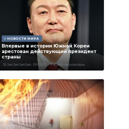
НОВОСТИ МИРА
Впервые в истории Южной Кореи
арестован действующий президент
страны
15 JanJanJanJan, 09:0101
2,665 просмотры