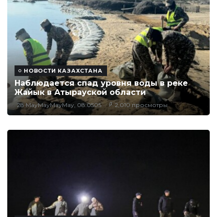
НОВОСТИ КАЗАХСТАНА
Наблюдается спад уровня воды в реке
Жайык в Атырауской области
28 MayMayMayMay, 08:0505
2,010 просмотры