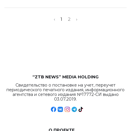
‹
1
2
›
“ZTB NEWS” MEDIA HOLDING
Свидетельство о постановке на учет, переучет
периодического печатного издания, информационного
агентства и сетевого издания №17772-СИ выдано
03.07.2019.
О ПРОЕКТЕ