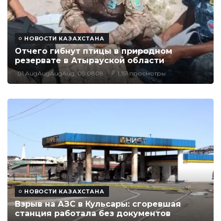
НОВОСТИ КАЗАХСТАНА
Отчего гибнут птицы в природном
резервате в Атырауской области
01 AugAugAugAug, 09:0808
1,151 просмотры
НОВОСТИ КАЗАХСТАНА
Взрыв на АЗС в Кульсары: сгоревшая
станция работала без документов