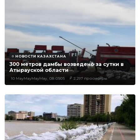
НОВОСТИ КАЗАХСТАНА
300 метров дамбы возведено за сутки в
Атырауской области
10 MayMayMayMay, 08:0505
2,297 просмотры