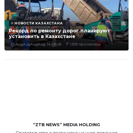
НОВОСТИ КАЗАХСТАНА
Рекорд по ремонту дорог планируют
установить в Казахстане
23 AugAugAugAug, 14:0808
1,533 просмотры
“ZTB NEWS” MEDIA HOLDING