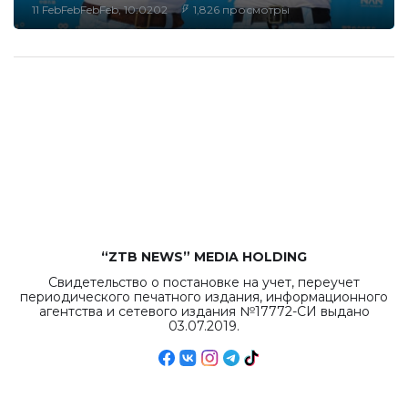
11 FebFebFebFeb, 10:0202
1,826 просмотры
“ZTB NEWS” MEDIA HOLDING
Свидетельство о постановке на учет, переучет
периодического печатного издания, информационного
агентства и сетевого издания №17772-СИ выдано
03.07.2019.