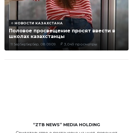
НОВОСТИ КАЗАХСТАНА
Половое просвещение просят ввести в
школах казахстанцы
11 SepSepSepSep, 08:0909
3,049 просмотры
“ZTB NEWS” MEDIA HOLDING