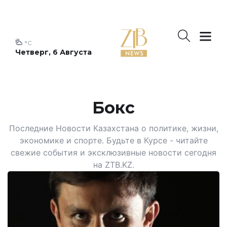
°C
Четверг, 6 Августа
Бокс
Последние Новости Казахстана о политике, жизни,
экономике и спорте. Будьте в Курсе - читайте
свежие события и эксклюзивные новости сегодня
на ZTB.KZ.